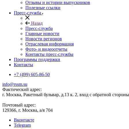
Отзывы и истории выпускников
Полезные ссылки
Пресс-служба
Назад
Пресс-служба
Главные новости
Новости регионов
Отраслевая информация
Фото- и видеоотчеты
Контакты пресс-службы
Программы поддержки
Контакты
+7 (499) 605-86-50
info@rssm.su
Фактический адрес:
г. Москва, Ракетный бульвар, д.13 к. 2, вход с обратной сторон
Почтовый адрес:
129366, г. Москва, а/я 704
Вконтакте
Telegram