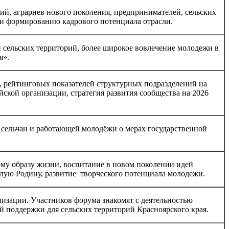
й, аграрнев нового поколения, предпринимателей, сельских
 и формированию кадрового потенциала отрасли.
сельских территорий, более широкое вовлечение молодежи в
я».
 рейтинговых показателей структурных подразделений на
ской организации, стратегия развития сообщества на 2026
 сельчан и работающей молодёжи о мерах государственной
ому образу жизни, воспитание в новом поколении идей
лую Родину, развитие творческого потенциала молодежи.
изации. Участников форума знакомят с деятельностью
ой поддержки для сельских территорий Красноярского края.