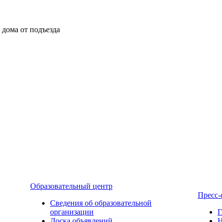
ы дома от подъезда
Образовательный центр
Пресс-
Сведения об образовательной
организации
Г
Доска объявлений
Н