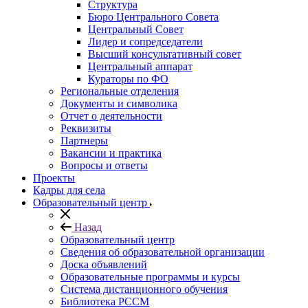
Структура
Бюро Центрального Совета
Центральный Совет
Лидер и сопредседатели
Высший консультативный совет
Центральный аппарат
Кураторы по ФО
Региональные отделения
Документы и символика
Отчет о деятельности
Реквизиты
Партнеры
Вакансии и практика
Вопросы и ответы
Проекты
Кадры для села
Образовательный центр
Назад
Образовательный центр
Сведения об образовательной организации
Доска объявлений
Образовательные программы и курсы
Система дистанционного обучения
Библиотека РССМ