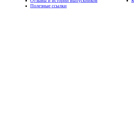
Отзывы и истории выпускников
К
Полезные ссылки