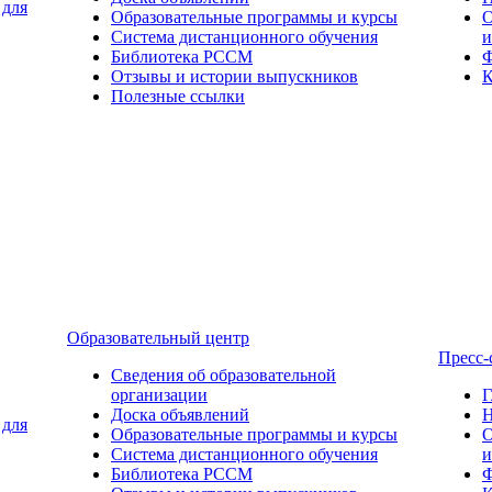
 для
Образовательные программы и курсы
О
Система дистанционного обучения
и
Библиотека РССМ
Ф
Отзывы и истории выпускников
К
Полезные ссылки
Образовательный центр
Пресс-
Сведения об образовательной
организации
Г
Доска объявлений
Н
 для
Образовательные программы и курсы
О
Система дистанционного обучения
и
Библиотека РССМ
Ф