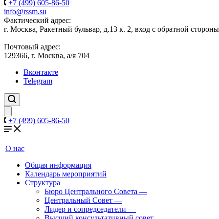
+7 (499) 605-86-50
info@rssm.su
Фактический адрес:
г. Москва, Ракетный бульвар, д.13 к. 2, вход с обратной сторон
Почтовый адрес:
129366, г. Москва, а/я 704
Вконтакте
Telegram
+7 (499) 605-86-50
О нас
Общая информация
Календарь мероприятий
Структура
Бюро Центрального Совета
—
Центральный Совет
—
Лидер и сопредседатели
—
Высший консультативный совет