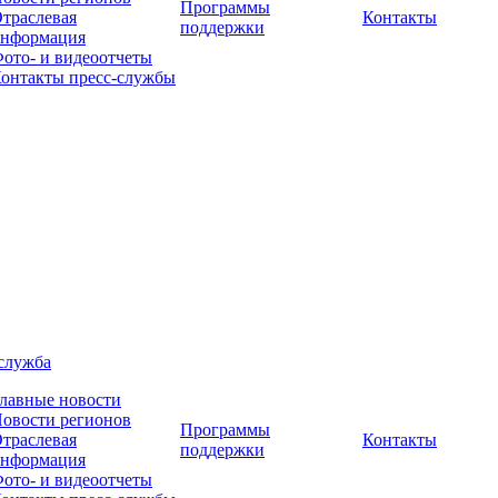
Программы
траслевая
Контакты
поддержки
нформация
ото- и видеоотчеты
онтакты пресс-службы
служба
лавные новости
овости регионов
Программы
траслевая
Контакты
поддержки
нформация
ото- и видеоотчеты