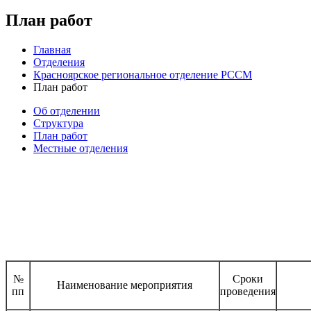
План работ
Главная
Отделения
Красноярское региональное отделение РССМ
План работ
Об отделении
Структура
План работ
Местные отделения
№
Сроки
Наименование мероприятия
пп
проведения