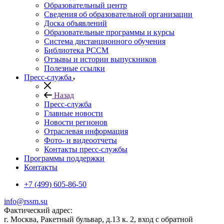
Образовательный центр
Сведения об образовательной организации
Доска объявлений
Образовательные программы и курсы
Система дистанционного обучения
Библиотека РССМ
Отзывы и истории выпускников
Полезные ссылки
Пресс-служба
Назад
Пресс-служба
Главные новости
Новости регионов
Отраслевая информация
Фото- и видеоотчеты
Контакты пресс-службы
Программы поддержки
Контакты
+7 (499) 605-86-50
info@rssm.su
Фактический адрес:
г. Москва, Ракетный бульвар, д.13 к. 2, вход с обратной