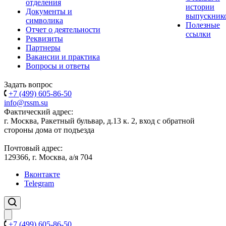
отделения
истории
Документы и
выпускник
символика
Полезные
Отчет о деятельности
ссылки
Реквизиты
Партнеры
Вакансии и практика
Вопросы и ответы
Задать вопрос
+7 (499) 605-86-50
info@rssm.su
Фактический адрес:
г. Москва, Ракетный бульвар, д.13 к. 2, вход с обратной
стороны дома от подъезда
Почтовый адрес:
129366, г. Москва, а/я 704
Вконтакте
Telegram
+7 (499) 605-86-50