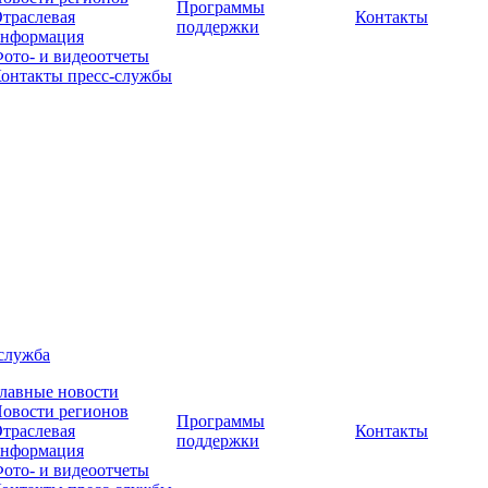
Программы
траслевая
Контакты
поддержки
нформация
ото- и видеоотчеты
онтакты пресс-службы
служба
лавные новости
овости регионов
Программы
траслевая
Контакты
поддержки
нформация
ото- и видеоотчеты