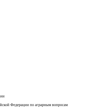
ции
йской Федерации по аграрным вопросам