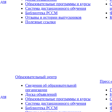
 для
Образовательные программы и курсы
О
Система дистанционного обучения
и
Библиотека РССМ
Ф
Отзывы и истории выпускников
К
Полезные ссылки
Образовательный центр
Пресс-
Сведения об образовательной
организации
Г
Доска объявлений
Н
 для
Образовательные программы и курсы
О
Система дистанционного обучения
и
Библиотека РССМ
Ф