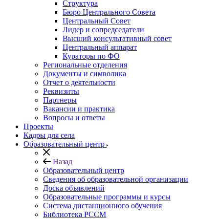
Структура
Бюро Центрального Совета
Центральный Совет
Лидер и сопредседатели
Высший консультативный совет
Центральный аппарат
Кураторы по ФО
Региональные отделения
Документы и символика
Отчет о деятельности
Реквизиты
Партнеры
Вакансии и практика
Вопросы и ответы
Проекты
Кадры для села
Образовательный центр
Назад
Образовательный центр
Сведения об образовательной организации
Доска объявлений
Образовательные программы и курсы
Система дистанционного обучения
Библиотека РССМ