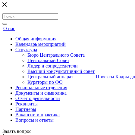
О нас
Общая информация
Календарь мероприятий
Структура
Бюро Центрального Совета
Центральный Совет
Лидер и сопредседатели
Высший консультативный совет
Центральный аппарат
Проекты
Кадры дл
Кураторы по ФО
Региональные отделения
Документы и символика
Отчет о деятельности
Реквизиты
Партнеры
Вакансии и практика
Вопросы и ответы
Задать вопрос