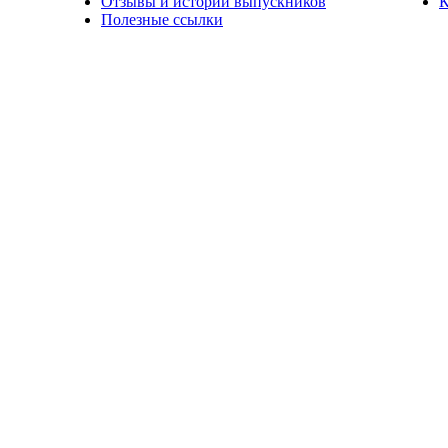
Отзывы и истории выпускников
К
Полезные ссылки