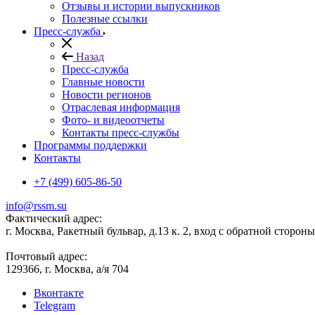
Отзывы и истории выпускников
Полезные ссылки
Пресс-служба
Назад
Пресс-служба
Главные новости
Новости регионов
Отраслевая информация
Фото- и видеоотчеты
Контакты пресс-службы
Программы поддержки
Контакты
+7 (499) 605-86-50
info@rssm.su
Фактический адрес:
г. Москва, Ракетный бульвар, д.13 к. 2, вход с обратной сторон
Почтовый адрес:
129366, г. Москва, а/я 704
Вконтакте
Telegram