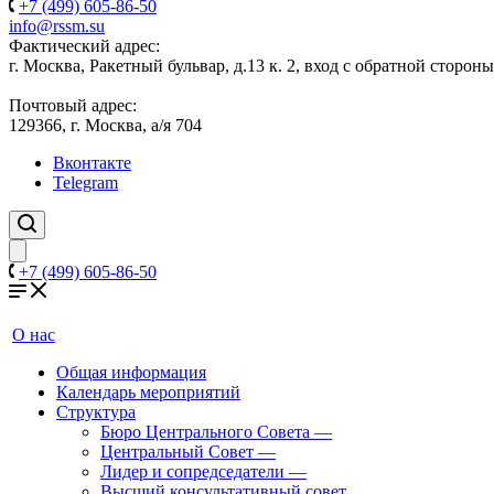
+7 (499) 605-86-50
info@rssm.su
Фактический адрес:
г. Москва, Ракетный бульвар, д.13 к. 2, вход с обратной сторон
Почтовый адрес:
129366, г. Москва, а/я 704
Вконтакте
Telegram
+7 (499) 605-86-50
О нас
Общая информация
Календарь мероприятий
Структура
Бюро Центрального Совета
—
Центральный Совет
—
Лидер и сопредседатели
—
Высший консультативный совет