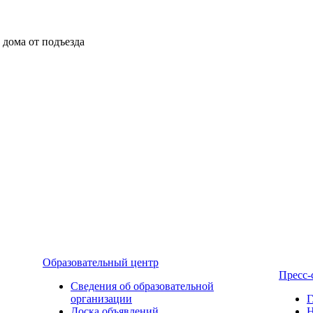
ы дома от подъезда
Образовательный центр
Пресс-
Сведения об образовательной
организации
Г
Доска объявлений
Н