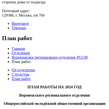
стороны дома от подъезда
Почтовый адрес:
129366, г. Москва, а/я 704
Вконтакте
Telegram
План работ
Главная
Отделения
Воронежское региональное отделение РССМ
План работ
Об отделении
Структура
План работ
ПЛАН РАБОТЫ НА 2024 ГОД
Воронежского регионального отделения
Общероссийской молодёжной общественной организации