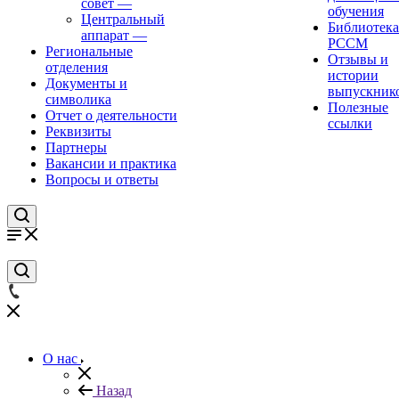
совет
—
обучения
Центральный
Библиотека
аппарат
—
РССМ
Региональные
Отзывы и
отделения
истории
Документы и
выпускник
символика
Полезные
Отчет о деятельности
ссылки
Реквизиты
Партнеры
Вакансии и практика
Вопросы и ответы
О нас
Назад