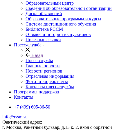
Образовательный центр
Сведения об образовательной организации
Доска объявлений
Образовательные программы и курсы
Система дистанционного обучения
Библиотека РССМ
Отзывы и истории выпускников
Полезные ссылки
Пресс-служба
Назад
Пресс-служба
Главные новости
Новости регионов
Отраслевая информация
Фото- и видеоотчеты
Контакты пресс-службы
Программы поддержки
Контакты
+7 (499) 605-86-50
info@rssm.su
Фактический адрес:
г. Москва, Ракетный бульвар, д.13 к. 2, вход с обратной