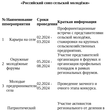
«Российский союз сельской молодёжи»
№
Наименование
Сроки
Краткая информация
пп
мероприятия
проведения
Профориентационные
встречи с представителями
02.2024 -
сельской молодёжи,
1
Карьера на селе
03.2024
стажировки на крупных
сельскохозяйственных
предприятиях.
Участие представителей
Окружные
организации в форумах и
05.2024 -
2
молодёжные
организация профильных
08.2024
форумы
площадок в рамках
региональных форумов.
Молодые
02.2024 -
Проведение заочного и
3
предприниматели
05.2024
очного этапа конкурса.
села
Участие активистов
Патриотический
регионального от деления в