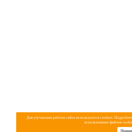
Для улучшения работы сайта используются cookies. Подробнее
использование файлов cook
Прини