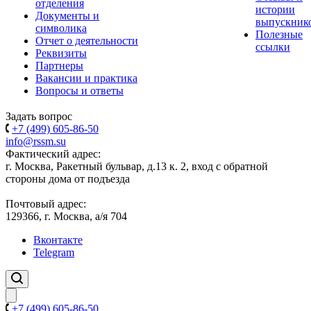
отделения
истории
Документы и
выпускник
символика
Полезные
Отчет о деятельности
ссылки
Реквизиты
Партнеры
Вакансии и практика
Вопросы и ответы
Задать вопрос
+7 (499) 605-86-50
info@rssm.su
Фактический адрес:
г. Москва, Ракетный бульвар, д.13 к. 2, вход с обратной
стороны дома от подъезда
Почтовый адрес:
129366, г. Москва, а/я 704
Вконтакте
Telegram
+7 (499) 605-86-50