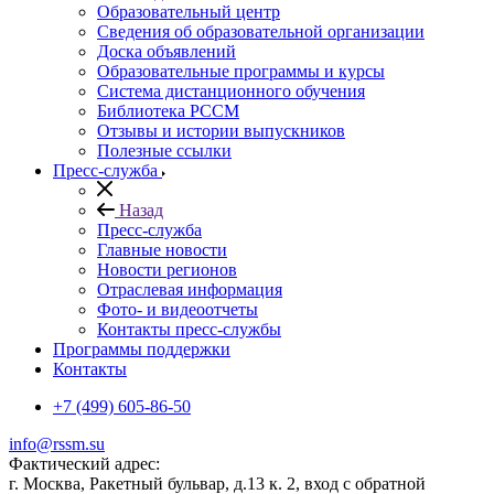
Образовательный центр
Сведения об образовательной организации
Доска объявлений
Образовательные программы и курсы
Система дистанционного обучения
Библиотека РССМ
Отзывы и истории выпускников
Полезные ссылки
Пресс-служба
Назад
Пресс-служба
Главные новости
Новости регионов
Отраслевая информация
Фото- и видеоотчеты
Контакты пресс-службы
Программы поддержки
Контакты
+7 (499) 605-86-50
info@rssm.su
Фактический адрес:
г. Москва, Ракетный бульвар, д.13 к. 2, вход с обратной