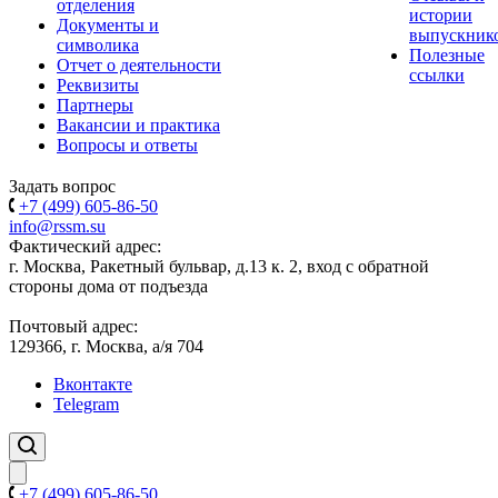
отделения
истории
Документы и
выпускник
символика
Полезные
Отчет о деятельности
ссылки
Реквизиты
Партнеры
Вакансии и практика
Вопросы и ответы
Задать вопрос
+7 (499) 605-86-50
info@rssm.su
Фактический адрес:
г. Москва, Ракетный бульвар, д.13 к. 2, вход с обратной
стороны дома от подъезда
Почтовый адрес:
129366, г. Москва, а/я 704
Вконтакте
Telegram
+7 (499) 605-86-50