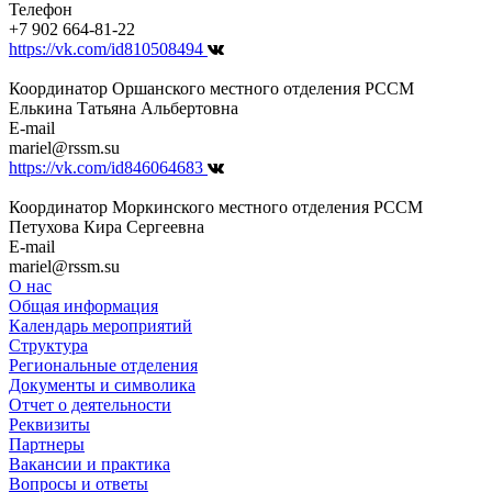
Телефон
+7 902 664-81-22
https://vk.com/id810508494
Координатор Оршанского местного отделения РССМ
Елькина Татьяна Альбертовна
E-mail
mariel@rssm.su
https://vk.com/id846064683
Координатор Моркинского местного отделения РССМ
Петухова Кира Сергеевна
E-mail
mariel@rssm.su
О нас
Общая информация
Календарь мероприятий
Структура
Региональные отделения
Документы и символика
Отчет о деятельности
Реквизиты
Партнеры
Вакансии и практика
Вопросы и ответы