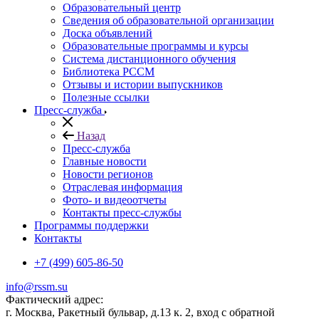
Образовательный центр
Сведения об образовательной организации
Доска объявлений
Образовательные программы и курсы
Система дистанционного обучения
Библиотека РССМ
Отзывы и истории выпускников
Полезные ссылки
Пресс-служба
Назад
Пресс-служба
Главные новости
Новости регионов
Отраслевая информация
Фото- и видеоотчеты
Контакты пресс-службы
Программы поддержки
Контакты
+7 (499) 605-86-50
info@rssm.su
Фактический адрес:
г. Москва, Ракетный бульвар, д.13 к. 2, вход с обратной