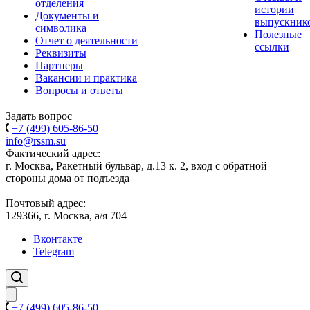
отделения
истории
Документы и
выпускник
символика
Полезные
Отчет о деятельности
ссылки
Реквизиты
Партнеры
Вакансии и практика
Вопросы и ответы
Задать вопрос
+7 (499) 605-86-50
info@rssm.su
Фактический адрес:
г. Москва, Ракетный бульвар, д.13 к. 2, вход с обратной
стороны дома от подъезда
Почтовый адрес:
129366, г. Москва, а/я 704
Вконтакте
Telegram
+7 (499) 605-86-50