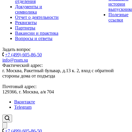
отделения
истории
Документы и
выпускник
символика
Полезные
Отчет о деятельности
ссылки
Реквизиты
Партнеры
Вакансии и практика
Вопросы и ответы
Задать вопрос
+7 (499) 605-86-50
info@rssm.su
Фактический адрес:
г. Москва, Ракетный бульвар, д.13 к. 2, вход с обратной
стороны дома от подъезда
Почтовый адрес:
129366, г. Москва, а/я 704
Вконтакте
Telegram
+7 (499) 605-86-50