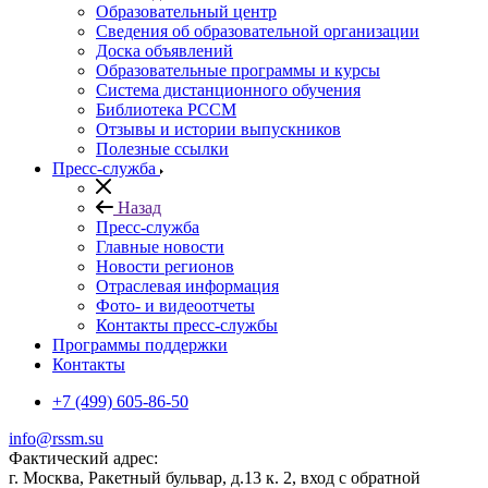
Образовательный центр
Сведения об образовательной организации
Доска объявлений
Образовательные программы и курсы
Система дистанционного обучения
Библиотека РССМ
Отзывы и истории выпускников
Полезные ссылки
Пресс-служба
Назад
Пресс-служба
Главные новости
Новости регионов
Отраслевая информация
Фото- и видеоотчеты
Контакты пресс-службы
Программы поддержки
Контакты
+7 (499) 605-86-50
info@rssm.su
Фактический адрес:
г. Москва, Ракетный бульвар, д.13 к. 2, вход с обратной