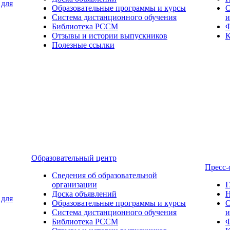
 для
Образовательные программы и курсы
О
Система дистанционного обучения
и
Библиотека РССМ
Ф
Отзывы и истории выпускников
К
Полезные ссылки
Образовательный центр
Пресс-
Сведения об образовательной
организации
Г
Доска объявлений
Н
 для
Образовательные программы и курсы
О
Система дистанционного обучения
и
Библиотека РССМ
Ф