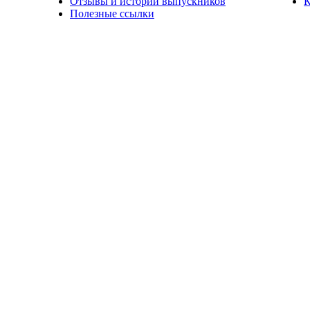
Отзывы и истории выпускников
К
Полезные ссылки