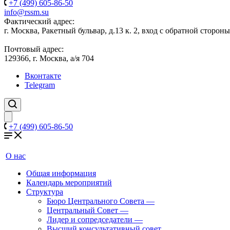
+7 (499) 605-86-50
info@rssm.su
Фактический адрес:
г. Москва, Ракетный бульвар, д.13 к. 2, вход с обратной сторон
Почтовый адрес:
129366, г. Москва, а/я 704
Вконтакте
Telegram
+7 (499) 605-86-50
О нас
Общая информация
Календарь мероприятий
Структура
Бюро Центрального Совета
—
Центральный Совет
—
Лидер и сопредседатели
—
Высший консультативный совет