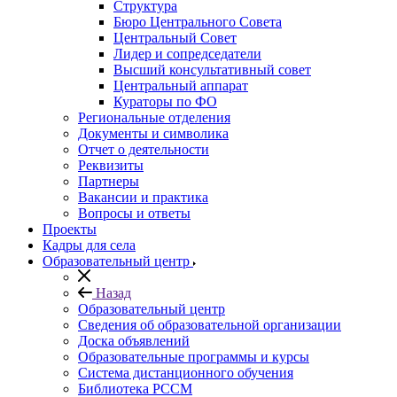
Структура
Бюро Центрального Совета
Центральный Совет
Лидер и сопредседатели
Высший консультативный совет
Центральный аппарат
Кураторы по ФО
Региональные отделения
Документы и символика
Отчет о деятельности
Реквизиты
Партнеры
Вакансии и практика
Вопросы и ответы
Проекты
Кадры для села
Образовательный центр
Назад
Образовательный центр
Сведения об образовательной организации
Доска объявлений
Образовательные программы и курсы
Система дистанционного обучения
Библиотека РССМ