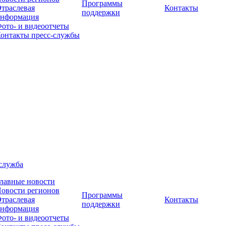
Программы
траслевая
Контакты
поддержки
нформация
ото- и видеоотчеты
онтакты пресс-службы
служба
лавные новости
овости регионов
Программы
траслевая
Контакты
поддержки
нформация
ото- и видеоотчеты