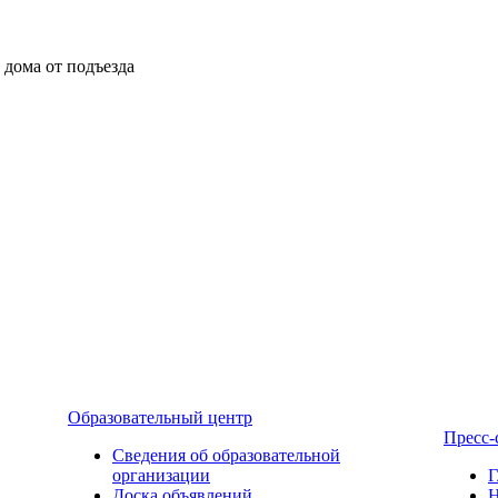
ы дома от подъезда
Образовательный центр
Пресс-
Сведения об образовательной
организации
Г
Доска объявлений
Н