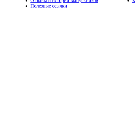
Отзывы и истории выпускников
К
Полезные ссылки