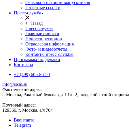
Отзывы и истории выпускников
Полезные ссылки
Пресс-служба
Назад
Пресс-служба
Главные новости
Новости регионов
Отраслевая информация
Фото- и видеоотчеты
Контакты пресс-службы
Программы поддержки
Контакты
+7 (499) 605-86-50
info@rssm.su
Фактический адрес:
г. Москва, Ракетный бульвар, д.13 к. 2, вход с обратной сторон
Почтовый адрес:
129366, г. Москва, а/я 704
Вконтакте
Telegram