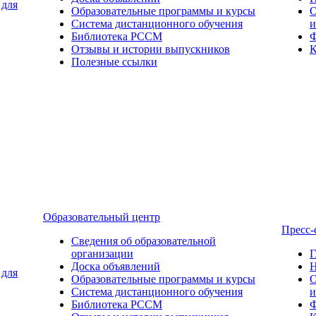
 для
Образовательные программы и курсы
О
Система дистанционного обучения
и
Библиотека РССМ
Ф
Отзывы и истории выпускников
К
Полезные ссылки
Образовательный центр
Пресс-
Сведения об образовательной
организации
Г
Доска объявлений
Н
 для
Образовательные программы и курсы
О
Система дистанционного обучения
и
Библиотека РССМ
Ф