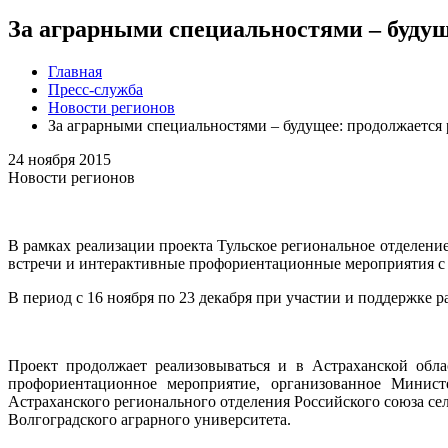
За аграрными специальностями – буду
Главная
Пресс-служба
Новости регионов
За аграрными специальностями – будущее: продолжается
24 ноября 2015
Новости регионов
В рамках реализации проекта Тульское региональное отделени
встречи и интерактивные профориентационные мероприятия с
В период с 16 ноября по 23 декабря при участии и поддержк
Проект продолжает реализовываться и в Астраханской обл
профориентационное мероприятие, организованное Минист
Астраханского регионального отделения Российского союза се
Волгоградского аграрного университета.