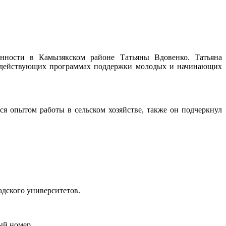
енности в Камызякском районе Татьяны Вдовенко. Татьяна
и действующих программах поддержки молодых и начинающих
я опытом работы в сельском хозяйстве, также он подчеркнул
дского университетов.
ый номер.