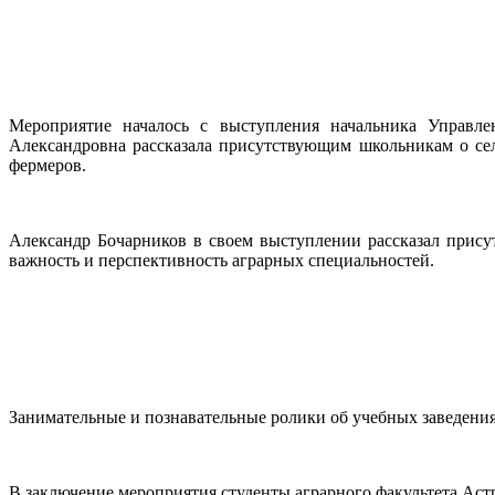
Мероприятие началось с выступления начальника Управле
Александровна рассказала присутствующим школьникам о се
фермеров.
Александр Бочарников в своем выступлении рассказал прису
важность и перспективность аграрных специальностей.
Занимательные и познавательные ролики об учебных заведени
В заключение мероприятия студенты аграрного факультета Аст