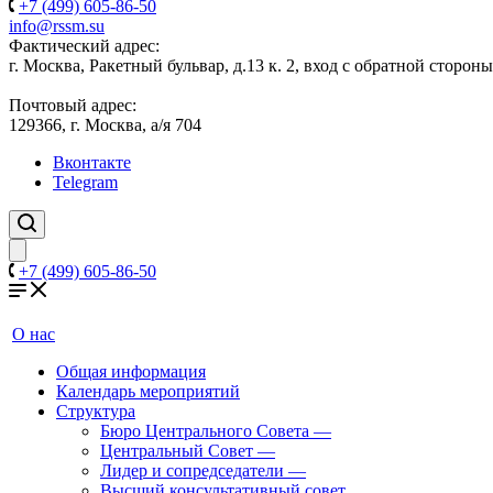
+7 (499) 605-86-50
info@rssm.su
Фактический адрес:
г. Москва, Ракетный бульвар, д.13 к. 2, вход с обратной сторон
Почтовый адрес:
129366, г. Москва, а/я 704
Вконтакте
Telegram
+7 (499) 605-86-50
О нас
Общая информация
Календарь мероприятий
Структура
Бюро Центрального Совета
—
Центральный Совет
—
Лидер и сопредседатели
—
Высший консультативный совет