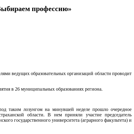
«Выбираем профессию»
телями ведущих образовательных организаций области проводит
иятия в 26 муниципальных образованиях региона.
 под таким лозунгом на минувшей неделе прошло очередное
траханской области. В нем приняли участие председатель
кого государственного университета (аграрного факультета) и