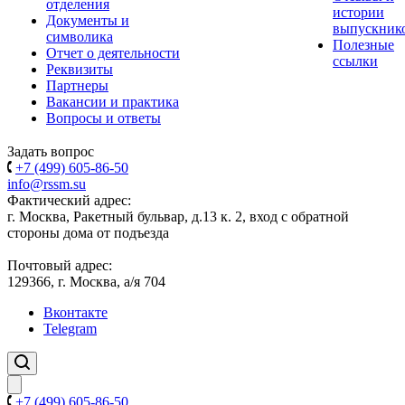
отделения
истории
Документы и
выпускник
символика
Полезные
Отчет о деятельности
ссылки
Реквизиты
Партнеры
Вакансии и практика
Вопросы и ответы
Задать вопрос
+7 (499) 605-86-50
info@rssm.su
Фактический адрес:
г. Москва, Ракетный бульвар, д.13 к. 2, вход с обратной
стороны дома от подъезда
Почтовый адрес:
129366, г. Москва, а/я 704
Вконтакте
Telegram
+7 (499) 605-86-50