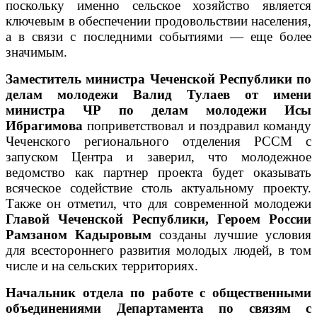
поскольку именно сельское хозяйство является
ключевым в обеспечении продовольствии населения,
а в связи с последними событиями — еще более
значимым.
Заместитель министра Чеченской Республики по
делам молодежи
Валид Тулаев от имени
министра ЧР по делам молодежи Исы
Ибрагимова
поприветствовал и поздравил команду
Чеченского регионального отделения РССМ с
запуском Центра и заверил, что молодежное
ведомство как партнер проекта будет оказывать
всяческое содействие столь актуальному проекту.
Также он отметил, что для современной молодежи
Главой Чеченской Республики, Героем России
Рамзаном Кадыровым
созданы лучшие условия
для всестороннего развития молодых людей, в том
числе и на сельских территориях.
Начальник отдела по работе с общественными
объединениями Департамента по связям с