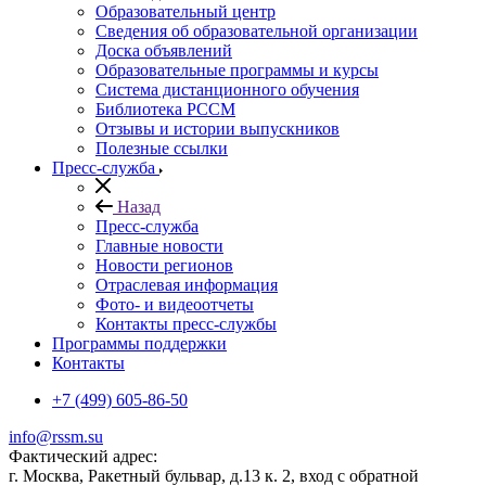
Образовательный центр
Сведения об образовательной организации
Доска объявлений
Образовательные программы и курсы
Система дистанционного обучения
Библиотека РССМ
Отзывы и истории выпускников
Полезные ссылки
Пресс-служба
Назад
Пресс-служба
Главные новости
Новости регионов
Отраслевая информация
Фото- и видеоотчеты
Контакты пресс-службы
Программы поддержки
Контакты
+7 (499) 605-86-50
info@rssm.su
Фактический адрес:
г. Москва, Ракетный бульвар, д.13 к. 2, вход с обратной