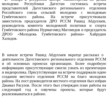
молодежи Республики Дагестан состоялась встреча
представителей Дагестанского регионального отделения
Российского союза сельской молодежи с молодежью
Гумбетовского района. На встрече присутствовали
заместитель председателя ДРО РССМ Рашид Абдуллаев,
руководитель комитета молодежной политики и спорта
Гумбетовского района Нурмагомед Магомедов и председатель
ДРОО «Молодежь Гумбетовского района» Хайрудин
Халидов.
В начале встречи Рашид Абдуллаев вкратце рассказал о
деятельности Дагестанского регионального отделения РССМ
и об основных проектах организации. Более подробную
информацию присутствующие смогли узнать из презентации
и видеоролика. Присутствующие на встрече поддержали идею
создания местного отделения РССМ на благо молодежи
района. На пост руководителя местного отделения был избран
Джамал Расулов. После этого был утвержден план работы на
следующий год и озвучены проекты, которые будут
реализовываться в районе.