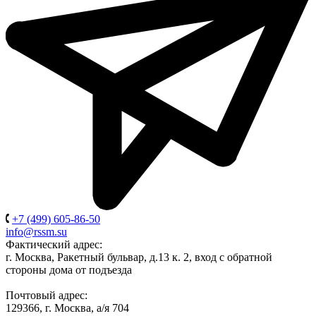
+7 (499) 605-86-50
info@rssm.su
Фактический адрес:
г. Москва, Ракетный бульвар, д.13 к. 2, вход с обратной
стороны дома от подъезда
Почтовый адрес:
129366, г. Москва, а/я 704