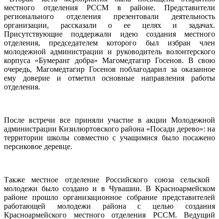
местного отделения РССМ в районе. Представители
регионального отделения презентовали деятельность
организации, рассказали о ее целях и задачах.
Присутствующие поддержали идею создания местного
отделения, председателем которого был избран член
молодежной администрации и руководитель волонтерского
корпуса «Бумеранг добра» Магомедтагир Госенов. В свою
очередь, Магомедтагир Госенов поблагодарил за оказанное
ему доверие и отметил основные направления работы
отделения.
После встречи все приняли участие в акции Молодежной
администрации Кизилюртовского района «Посади дерево»: на
территории школы совместно с учащимися было посажено
персиковое деревце.
Также местное отделение Российского союза сельской
молодежи было создано и в Чувашии. В Красноармейском
районе прошло организационное собрание представителей
работающей молодежи района с целью создания
Красноармейского местного отделения РССМ. Ведущий