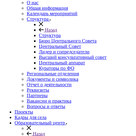
О нас
Общая информация
Календарь мероприятий
Структура
Назад
Структура
Бюро Центрального Совета
Центральный Совет
Лидер и сопредседатели
Высший консультативный совет
Центральный аппарат
Кураторы по ФО
Региональные отделения
Документы и символика
Отчет о деятельности
Реквизиты
Партнеры
Вакансии и практика
Вопросы и ответы
Проекты
Кадры для села
Образовательный центр
Назад