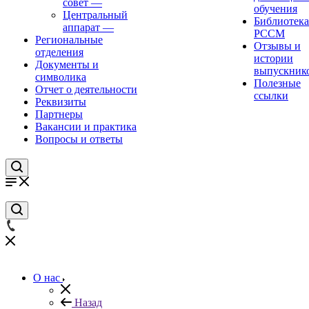
совет
—
обучения
Центральный
Библиотека
аппарат
—
РССМ
Региональные
Отзывы и
отделения
истории
Документы и
выпускник
символика
Полезные
Отчет о деятельности
ссылки
Реквизиты
Партнеры
Вакансии и практика
Вопросы и ответы
О нас
Назад