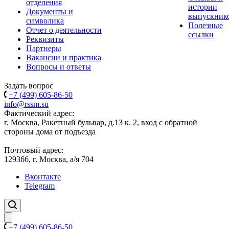
отделения
истории
Документы и
выпускник
символика
Полезные
Отчет о деятельности
ссылки
Реквизиты
Партнеры
Вакансии и практика
Вопросы и ответы
Задать вопрос
+7 (499) 605-86-50
info@rssm.su
Фактический адрес:
г. Москва, Ракетный бульвар, д.13 к. 2, вход с обратной
стороны дома от подъезда
Почтовый адрес:
129366, г. Москва, а/я 704
Вконтакте
Telegram
+7 (499) 605-86-50