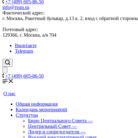
+7 (499) 605-86-50
info@rssm.su
Фактический адрес:
г. Москва, Ракетный бульвар, д.13 к. 2, вход с обратной сторон
Почтовый адрес:
129366, г. Москва, а/я 704
Вконтакте
Telegram
+7 (499) 605-86-50
О нас
Общая информация
Календарь мероприятий
Структура
Бюро Центрального Совета
—
Центральный Совет
—
Лидер и сопредседатели
—
Высший консультативный совет