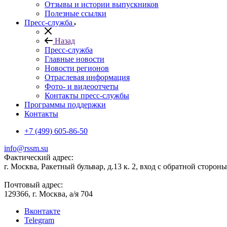
Отзывы и истории выпускников
Полезные ссылки
Пресс-служба
Назад
Пресс-служба
Главные новости
Новости регионов
Отраслевая информация
Фото- и видеоотчеты
Контакты пресс-службы
Программы поддержки
Контакты
+7 (499) 605-86-50
info@rssm.su
Фактический адрес:
г. Москва, Ракетный бульвар, д.13 к. 2, вход с обратной сторон
Почтовый адрес:
129366, г. Москва, а/я 704
Вконтакте
Telegram