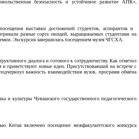
вольственная безопасность и устойчивое развитие АПК»,
посещения выставки достижений студентов, аспирантов и
тривали разные сорта овощей, выращиваемых студентами на
демии. Экскурсия завершилась посещением музея ЧГСХА.
труктивного диалога и готового к сотрудничеству. Как отметил
 и приветствуют новые идеи. Присутствовавший на встрече с
одчеркнул важность взаимодействия вузов, программ обмена
ка и культуры Чувашского государственного педагогического
ью Китая включено посещение межфакультетского конкурса