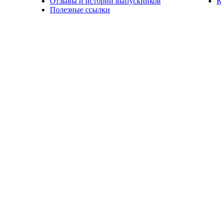
Отзывы и истории выпускников
К
Полезные ссылки