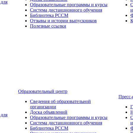
 для
Образовательные программы и курсы
О
Система дистанционного обучения
и
Библиотека РССМ
Ф
Отзывы и истории выпускников
К
Полезные ссылки
Образовательный центр
Пресс-
Сведения об образовательной
организации
Г
Доска объявлений
Н
 для
Образовательные программы и курсы
О
Система дистанционного обучения
и
Библиотека РССМ
Ф