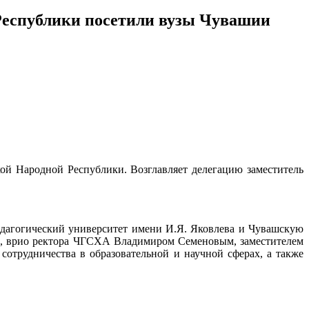
Республики посетили вузы Чувашии
й Народной Республики. Возглавляет делегацию заместитель
едагогический университет имени И.Я. Яковлева и Чувашскую
м, врио ректора ЧГСХА Владимиром Семеновым, заместителем
трудничества в образовательной и научной сферах, а также