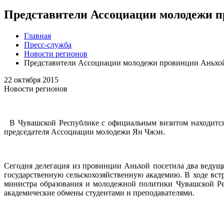
Представители Ассоциации молодежи п
Главная
Пресс-служба
Новости регионов
Представители Ассоциации молодежи провинции Аньхой
22 октября 2015
Новости регионов
В Чувашской Республике с официальным визитом находится
председателя Ассоциации молодежи Ян Чжэн.
Сегодня делегация из провинции Аньхой посетила два ведущ
государственную сельскохозяйственную академию. В ходе в
министра образования и молодежной политики Чувашской Ре
академические обмены студентами и преподавателями.