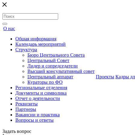
О нас
Общая информация
Календарь мероприятий
Структура
Бюро Центрального Совета
Центральный Совет
Лидер и сопредседатели
Высший консультативный совет
Центральный аппарат
Проекты
Кадры дл
Кураторы по ФО
Региональные отделения
Документы и символика
Отчет о деятельности
Реквизиты
Партнеры
Вакансии и практика
Вопросы и ответы
Задать вопрос