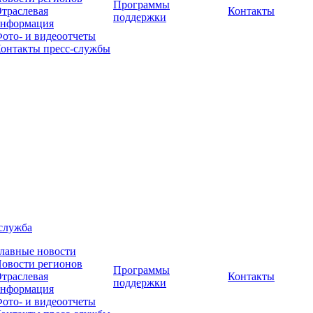
Программы
траслевая
Контакты
поддержки
нформация
ото- и видеоотчеты
онтакты пресс-службы
служба
лавные новости
овости регионов
Программы
траслевая
Контакты
поддержки
нформация
ото- и видеоотчеты