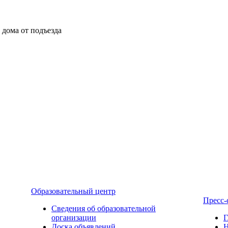
ы дома от подъезда
Образовательный центр
Пресс-
Сведения об образовательной
организации
Г
Доска объявлений
Н