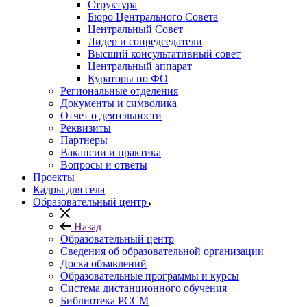
Структура
Бюро Центрального Совета
Центральный Совет
Лидер и сопредседатели
Высший консультативный совет
Центральный аппарат
Кураторы по ФО
Региональные отделения
Документы и символика
Отчет о деятельности
Реквизиты
Партнеры
Вакансии и практика
Вопросы и ответы
Проекты
Кадры для села
Образовательный центр
Назад
Образовательный центр
Сведения об образовательной организации
Доска объявлений
Образовательные программы и курсы
Система дистанционного обучения
Библиотека РССМ