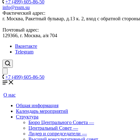
+7 (499) 605-86-50
info@rssm.su
Фактический адрес:
г. Москва, Ракетный бульвар, д.13 к. 2, вход с обратной сторон
Почтовый адрес:
129366, г. Москва, а/я 704
Вконтакте
Telegram
+7 (499) 605-86-50
О нас
Общая информация
Календарь мероприятий
Структура
Бюро Центрального Совета
—
Центральный Совет
—
Лидер и сопредседатели
—
Высший консультативный совет