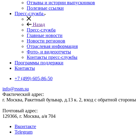
Отзывы и истории выпускников
Полезные ссылки
Пресс-служба
Назад
Пресс-служба
Главные новости
Новости регионов
Отраслевая информация
Фото- и видеоотчеты
Контакты пресс-службы
Программы поддержки
Контакты
+7 (499) 605-86-50
info@rssm.su
Фактический адрес:
г. Москва, Ракетный бульвар, д.13 к. 2, вход с обратной сторон
Почтовый адрес:
129366, г. Москва, а/я 704
Вконтакте
Telegram