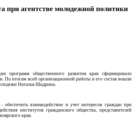
а при агентстве молодежной политики
ации программ общественного развития края сформировало
 По итогам всей организационной работы в его состав вошли
 молодежи Наталья Шадрина.
- обеспечить взаимодействие и учет интересов граждан при
ействия институтов гражданского общества, представителей
оярского края.