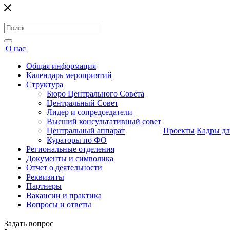
О нас
Общая информация
Календарь мероприятий
Структура
Бюро Центрального Совета
Центральный Совет
Лидер и сопредседатели
Высший консультативный совет
Центральный аппарат
Проекты
Кадры дл
Кураторы по ФО
Региональные отделения
Документы и символика
Отчет о деятельности
Реквизиты
Партнеры
Вакансии и практика
Вопросы и ответы
Задать вопрос