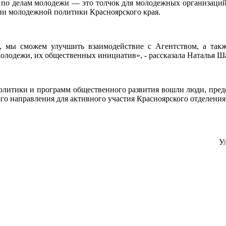
по делам молодежи — это толчок для молодежных организаций 
ции молодежной политики Красноярского края.
, мы сможем улучшить взаимодействие с Агентством, а такж
олодежи, их общественных инициатив», - рассказала Наталья Ш
олитики и программ общественного развития вошли люди, пред
рного направления для активного участия Красноярского отделе
У