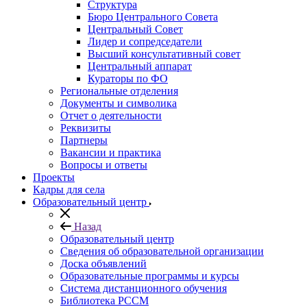
Структура
Бюро Центрального Совета
Центральный Совет
Лидер и сопредседатели
Высший консультативный совет
Центральный аппарат
Кураторы по ФО
Региональные отделения
Документы и символика
Отчет о деятельности
Реквизиты
Партнеры
Вакансии и практика
Вопросы и ответы
Проекты
Кадры для села
Образовательный центр
Назад
Образовательный центр
Сведения об образовательной организации
Доска объявлений
Образовательные программы и курсы
Система дистанционного обучения
Библиотека РССМ