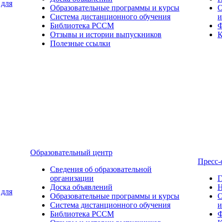
 для
Образовательные программы и курсы
О
Система дистанционного обучения
и
Библиотека РССМ
Ф
Отзывы и истории выпускников
К
Полезные ссылки
Образовательный центр
Пресс-
Сведения об образовательной
организации
Г
Доска объявлений
Н
 для
Образовательные программы и курсы
О
Система дистанционного обучения
и
Библиотека РССМ
Ф