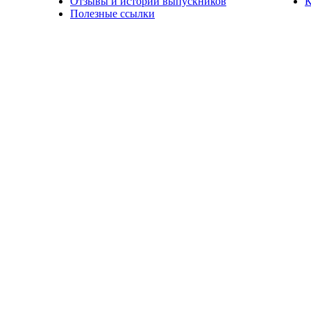
Отзывы и истории выпускников
К
Полезные ссылки