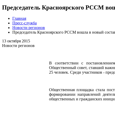
Председатель Красноярского РССМ вош
Главная
Пресс-служба
Новости регионов
Председатель Красноярского РССМ вошла в новый соста
13 октября 2015
Новости регионов
В соответствии с постановление
Общественный совет, ставший важны
25 человек. Среди участников - пре
Общественная площадка стала пост
формировании направлений деятель
общественных и гражданских инициа