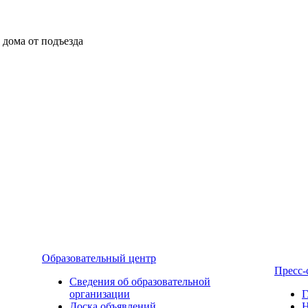
ы дома от подъезда
Образовательный центр
Пресс-
Сведения об образовательной
организации
Г
Доска объявлений
Н