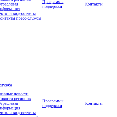
Программы
траслевая
Контакты
поддержки
нформация
ото- и видеоотчеты
онтакты пресс-службы
служба
лавные новости
овости регионов
Программы
траслевая
Контакты
поддержки
нформация
ото- и видеоотчеты