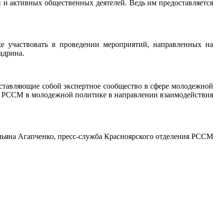
и активных общественных деятелей. Ведь им предоставляется
е участвовать в проведении мероприятий, направленных на
адрина.
ставляющие собой экспертное сообщество в сфере молодежной
ния РССМ в молодежной политике в направлении взаимодействия
льяна Агапченко, пресс-служба Красноярского отделения РССМ