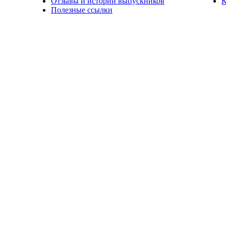
Отзывы и истории выпускников
К
Полезные ссылки