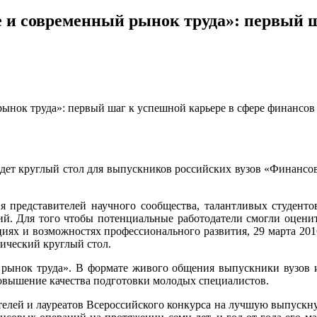
 и современный рынок труда»: первый ш
ынок труда»: первый шаг к успешной карьере в сфере финансов
йдет круглый стол для выпускников российских вузов «Финансо
представителей научного сообщества, талантливых студентов
й. Для того чтобы потенциальные работодатели смогли оценит
циях и возможностях профессионального развития, 29 марта 2016
атический круглый стол.
 рынок труда». В формате живого общения выпускники вузов и
овышение качества подготовки молодых специалистов.
бедителей и лауреатов Всероссийского конкурса на лучшую вы