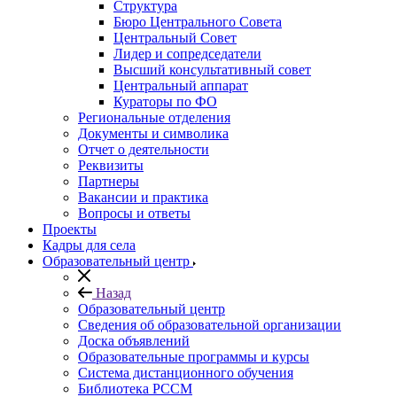
Структура
Бюро Центрального Совета
Центральный Совет
Лидер и сопредседатели
Высший консультативный совет
Центральный аппарат
Кураторы по ФО
Региональные отделения
Документы и символика
Отчет о деятельности
Реквизиты
Партнеры
Вакансии и практика
Вопросы и ответы
Проекты
Кадры для села
Образовательный центр
Назад
Образовательный центр
Сведения об образовательной организации
Доска объявлений
Образовательные программы и курсы
Система дистанционного обучения
Библиотека РССМ