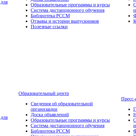
 для
Образовательные программы и курсы
О
Система дистанционного обучения
и
Библиотека РССМ
Ф
Отзывы и истории выпускников
К
Полезные ссылки
Образовательный центр
Пресс-
Сведения об образовательной
организации
Г
Доска объявлений
Н
 для
Образовательные программы и курсы
О
Система дистанционного обучения
и
Библиотека РССМ
Ф