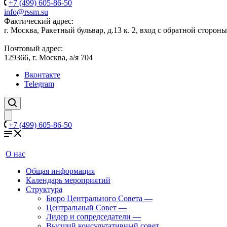
+7 (499) 605-86-50
info@rssm.su
Фактический адрес:
г. Москва, Ракетный бульвар, д.13 к. 2, вход с обратной сторон
Почтовый адрес:
129366, г. Москва, а/я 704
Вконтакте
Telegram
+7 (499) 605-86-50
О нас
Общая информация
Календарь мероприятий
Структура
Бюро Центрального Совета
—
Центральный Совет
—
Лидер и сопредседатели
—
Высший консультативный совет