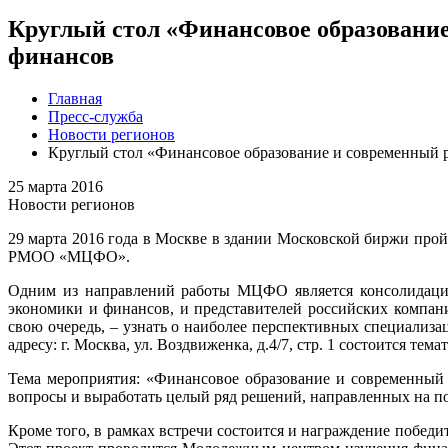
Круглый стол «Финансовое образование
финансов
Главная
Пресс-служба
Новости регионов
Круглый стол «Финансовое образование и современный р
25 марта 2016
Новости регионов
29 марта 2016 года в Москве в здании Московской биржи про
РМОО «МЦФО».
Одним из направлений работы МЦФО является консолидация 
экономики и финансов, и представителей российских компани
свою очередь, – узнать о наиболее перспективных специализа
адресу: г. Москва, ул. Воздвиженка, д.4/7, стр. 1 состоится тем
Тема мероприятия: «Финансовое образование и современный
вопросы и выработать целый ряд решений, направленных на п
Кроме того, в рамках встречи состоится и награждение по