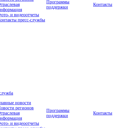
Программы
траслевая
Контакты
поддержки
нформация
ото- и видеоотчеты
онтакты пресс-службы
служба
лавные новости
овости регионов
Программы
траслевая
Контакты
поддержки
нформация
ото- и видеоотчеты