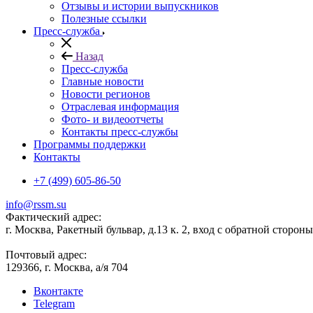
Отзывы и истории выпускников
Полезные ссылки
Пресс-служба
Назад
Пресс-служба
Главные новости
Новости регионов
Отраслевая информация
Фото- и видеоотчеты
Контакты пресс-службы
Программы поддержки
Контакты
+7 (499) 605-86-50
info@rssm.su
Фактический адрес:
г. Москва, Ракетный бульвар, д.13 к. 2, вход с обратной сторон
Почтовый адрес:
129366, г. Москва, а/я 704
Вконтакте
Telegram