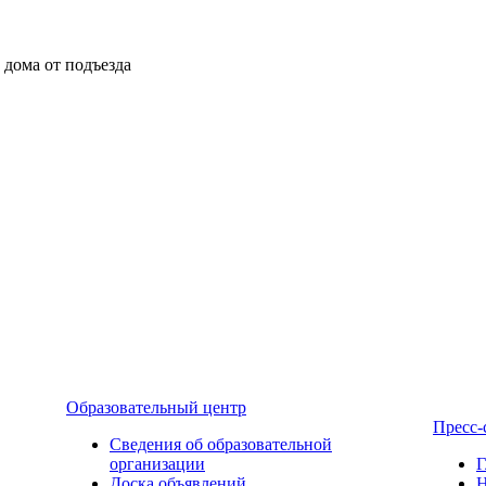
ы дома от подъезда
Образовательный центр
Пресс-
Сведения об образовательной
организации
Г
Доска объявлений
Н