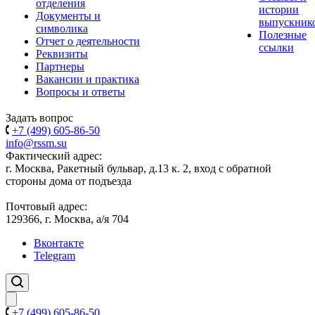
отделения
истории
Документы и
выпускник
символика
Полезные
Отчет о деятельности
ссылки
Реквизиты
Партнеры
Вакансии и практика
Вопросы и ответы
Задать вопрос
+7 (499) 605-86-50
info@rssm.su
Фактический адрес:
г. Москва, Ракетный бульвар, д.13 к. 2, вход с обратной
стороны дома от подъезда
Почтовый адрес:
129366, г. Москва, а/я 704
Вконтакте
Telegram
+7 (499) 605-86-50