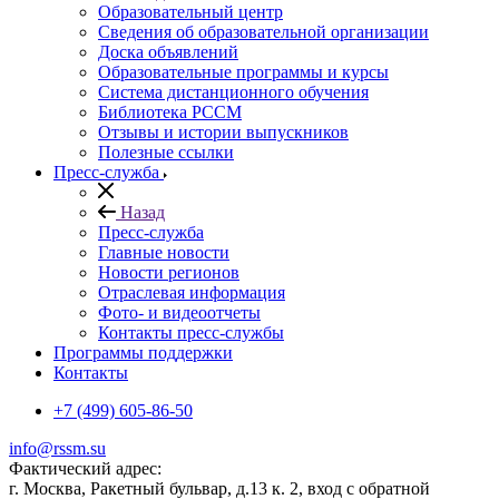
Образовательный центр
Сведения об образовательной организации
Доска объявлений
Образовательные программы и курсы
Система дистанционного обучения
Библиотека РССМ
Отзывы и истории выпускников
Полезные ссылки
Пресс-служба
Назад
Пресс-служба
Главные новости
Новости регионов
Отраслевая информация
Фото- и видеоотчеты
Контакты пресс-службы
Программы поддержки
Контакты
+7 (499) 605-86-50
info@rssm.su
Фактический адрес:
г. Москва, Ракетный бульвар, д.13 к. 2, вход с обратной