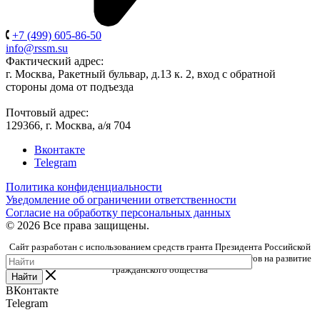
+7 (499) 605-86-50
info@rssm.su
Фактический адрес:
г. Москва, Ракетный бульвар, д.13 к. 2, вход с обратной
стороны дома от подъезда
Почтовый адрес:
129366, г. Москва, а/я 704
Вконтакте
Telegram
Политика конфиденциальности
Уведомление об ограничении ответственности
Согласие на обработку персональных данных
© 2026 Все права защищены.
Сайт разработан с использованием средств гранта Президента Российской
Федерации, предоставленного Фондом президентских грантов на развитие
гражданского общества
Найти
ВКонтакте
Telegram