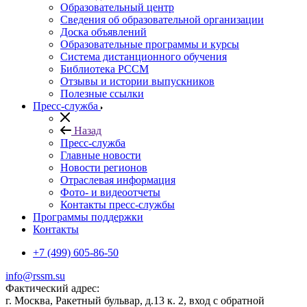
Образовательный центр
Сведения об образовательной организации
Доска объявлений
Образовательные программы и курсы
Система дистанционного обучения
Библиотека РССМ
Отзывы и истории выпускников
Полезные ссылки
Пресс-служба
Назад
Пресс-служба
Главные новости
Новости регионов
Отраслевая информация
Фото- и видеоотчеты
Контакты пресс-службы
Программы поддержки
Контакты
+7 (499) 605-86-50
info@rssm.su
Фактический адрес:
г. Москва, Ракетный бульвар, д.13 к. 2, вход с обратной