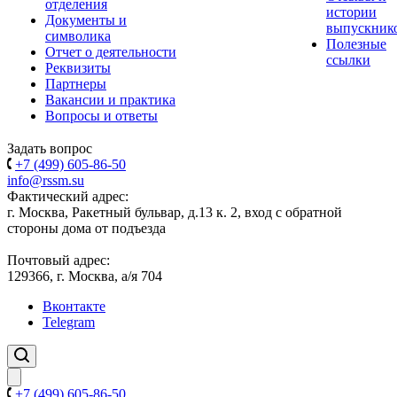
отделения
истории
Документы и
выпускник
символика
Полезные
Отчет о деятельности
ссылки
Реквизиты
Партнеры
Вакансии и практика
Вопросы и ответы
Задать вопрос
+7 (499) 605-86-50
info@rssm.su
Фактический адрес:
г. Москва, Ракетный бульвар, д.13 к. 2, вход с обратной
стороны дома от подъезда
Почтовый адрес:
129366, г. Москва, а/я 704
Вконтакте
Telegram
+7 (499) 605-86-50