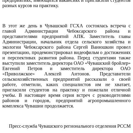
предприятиях, имеющихся вакансиях и пригласили студентов
разных курсов на практику.
В этот же день в Чувашской ГСХА состоялась встреча с
главой Администрации Чебоксарского района и
представителями предприятий АПК. Заместитель главы
Администрации, начальник отдела сельского хозяйства и
экологии Чебоксарского района Сергей Ванюшкин провел
презентацию, продемонстрировал видеофильм о достижениях
и перспективах развития района. Перед студентами также
выступили заместитель директора ОАО «Чувашский бройлер»
Евгений Петров и заместитель директора ОАО
«Приволжское» Алексей Антонов. Представители
сельскохозяйственных предприятий рассказали о своей
работе, отметили, каких специалистов им не хватает,
пригласили студентов на практику и пожелали отличной
учебы. В настоящее время серия встреч с руководителями
районов и городов, предприятий агропромышленного
комплекса Чувашии продолжается.
Пресс-служба Чувашского регионального отделения РССМ