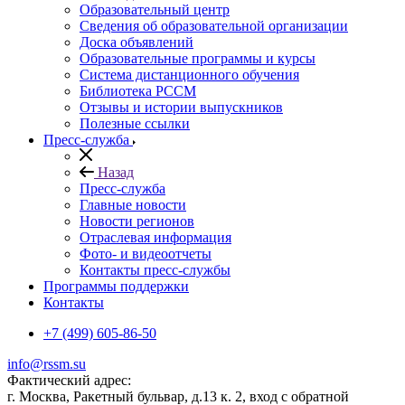
Образовательный центр
Сведения об образовательной организации
Доска объявлений
Образовательные программы и курсы
Система дистанционного обучения
Библиотека РССМ
Отзывы и истории выпускников
Полезные ссылки
Пресс-служба
Назад
Пресс-служба
Главные новости
Новости регионов
Отраслевая информация
Фото- и видеоотчеты
Контакты пресс-службы
Программы поддержки
Контакты
+7 (499) 605-86-50
info@rssm.su
Фактический адрес:
г. Москва, Ракетный бульвар, д.13 к. 2, вход с обратной