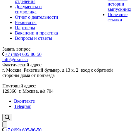
отделения
истории
Документы и
выпускник
символика
Полезные
Отчет о деятельности
ссылки
Реквизиты
Партнеры
Вакансии и практика
Вопросы и ответы
Задать вопрос
+7 (499) 605-86-50
info@rssm.su
Фактический адрес:
г. Москва, Ракетный бульвар, д.13 к. 2, вход с обратной
стороны дома от подъезда
Почтовый адрес:
129366, г. Москва, а/я 704
Вконтакте
Telegram
+7 (499) 605-86-50