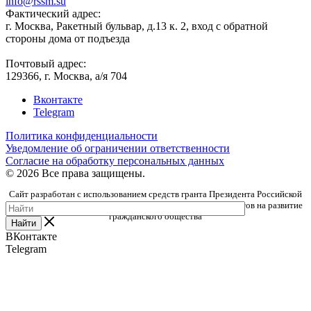
info@rssm.su
Фактический адрес:
г. Москва, Ракетный бульвар, д.13 к. 2, вход с обратной
стороны дома от подъезда
Почтовый адрес:
129366, г. Москва, а/я 704
Вконтакте
Telegram
Политика конфиденциальности
Уведомление об ограничении ответственности
Согласие на обработку персональных данных
© 2026 Все права защищены.
Сайт разработан с использованием средств гранта Президента Российской
Федерации, предоставленного Фондом президентских грантов на развитие
гражданского общества
Найти
ВКонтакте
Telegram