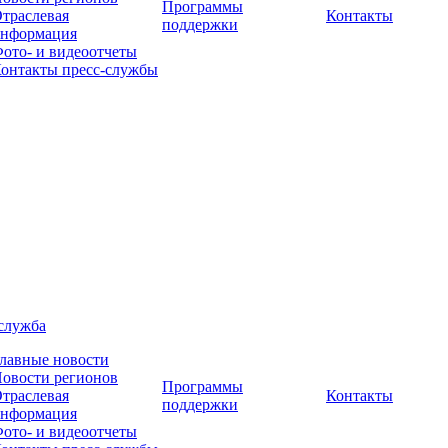
Программы
траслевая
Контакты
поддержки
нформация
ото- и видеоотчеты
онтакты пресс-службы
служба
лавные новости
овости регионов
Программы
траслевая
Контакты
поддержки
нформация
ото- и видеоотчеты