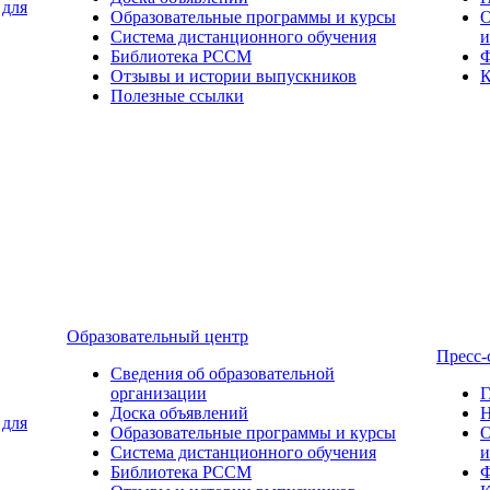
 для
Образовательные программы и курсы
О
Система дистанционного обучения
и
Библиотека РССМ
Ф
Отзывы и истории выпускников
К
Полезные ссылки
Образовательный центр
Пресс-
Сведения об образовательной
организации
Г
Доска объявлений
Н
 для
Образовательные программы и курсы
О
Система дистанционного обучения
и
Библиотека РССМ
Ф