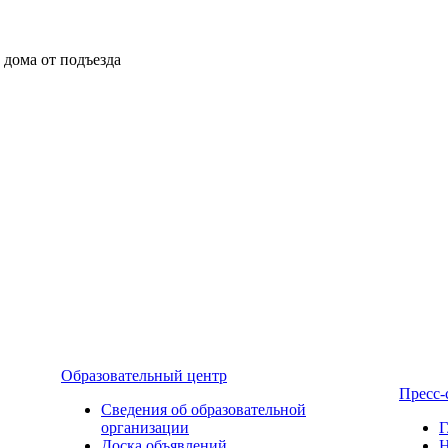
ы дома от подъезда
Образовательный центр
Пресс-
Сведения об образовательной
организации
Г
Доска объявлений
Н