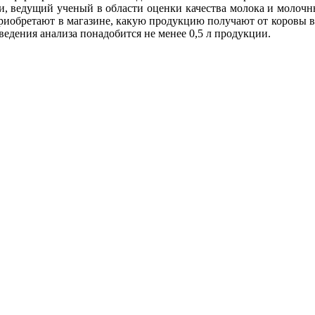
и, ведущий ученый в области оценки качества молока и молочн
приобретают в магазине, какую продукцию получают от коровы в
оведения анализа понадобится не менее 0,5 л продукции.