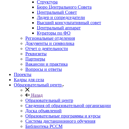
Структура
Бюро Центрального Совета
Центральный Совет
Лидер и сопредседатели
Высший консультативный совет
Центральный аппарат
Кураторы по ФО
Региональные отделения
Документы и символика
Отчет о деятельности
Реквизиты
Партнеры
Вакансии и практика
Вопросы и ответы
Проекты
Кадры для села
Образовательный центр
Назад
Образовательный центр
Сведения об образовательной организации
Доска объявлений
Образовательные программы и курсы
Система дистанционного обучения
Библиотека РССМ