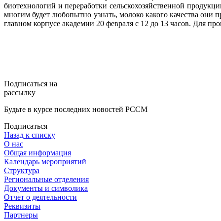
биотехнологий и переработки сельскохозяйственной продукци
многим будет любопытно узнать, молоко какого качества они 
главном корпусе академии 20 февраля с 12 до 13 часов. Для пр
Подписаться на
рассылку
Будьте в курсе последних новостей РССМ
Подписаться
Назад к списку
О нас
Общая информация
Календарь мероприятий
Структура
Региональные отделения
Документы и символика
Отчет о деятельности
Реквизиты
Партнеры