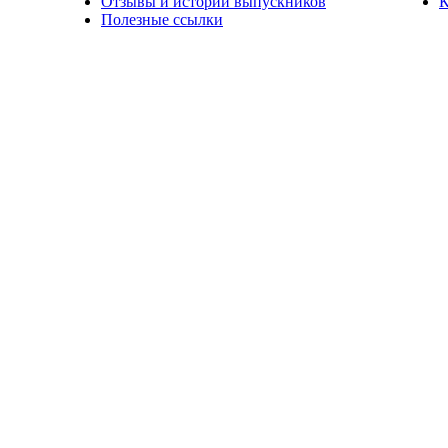
Отзывы и истории выпускников
К
Полезные ссылки