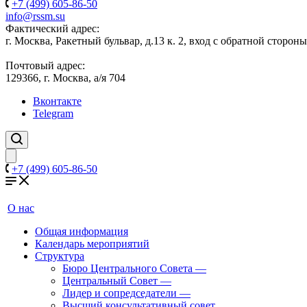
+7 (499) 605-86-50
info@rssm.su
Фактический адрес:
г. Москва, Ракетный бульвар, д.13 к. 2, вход с обратной сторон
Почтовый адрес:
129366, г. Москва, а/я 704
Вконтакте
Telegram
+7 (499) 605-86-50
О нас
Общая информация
Календарь мероприятий
Структура
Бюро Центрального Совета
—
Центральный Совет
—
Лидер и сопредседатели
—
Высший консультативный совет