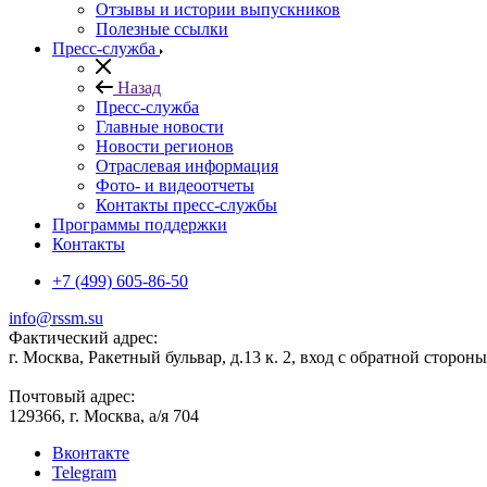
Отзывы и истории выпускников
Полезные ссылки
Пресс-служба
Назад
Пресс-служба
Главные новости
Новости регионов
Отраслевая информация
Фото- и видеоотчеты
Контакты пресс-службы
Программы поддержки
Контакты
+7 (499) 605-86-50
info@rssm.su
Фактический адрес:
г. Москва, Ракетный бульвар, д.13 к. 2, вход с обратной сторон
Почтовый адрес:
129366, г. Москва, а/я 704
Вконтакте
Telegram