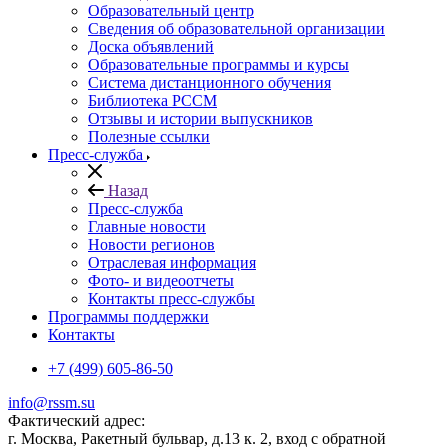
Образовательный центр
Сведения об образовательной организации
Доска объявлений
Образовательные программы и курсы
Система дистанционного обучения
Библиотека РССМ
Отзывы и истории выпускников
Полезные ссылки
Пресс-служба
Назад
Пресс-служба
Главные новости
Новости регионов
Отраслевая информация
Фото- и видеоотчеты
Контакты пресс-службы
Программы поддержки
Контакты
+7 (499) 605-86-50
info@rssm.su
Фактический адрес:
г. Москва, Ракетный бульвар, д.13 к. 2, вход с обратной