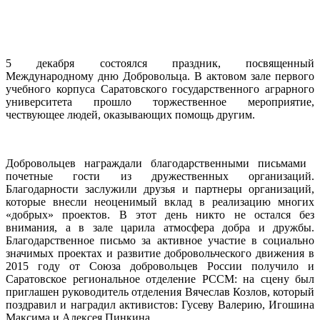
5 декабря состоялся праздник, посвященный
Международному дню Добровольца. В актовом зале первого
учебного корпуса Саратовского государственного аграрного
университета прошло торжественное мероприятие,
чествующее людей, оказывающих помощь другим.
Добровольцев награждали благодарственными письмами
почетные гости из дружественных организаций.
Благодарности заслужили друзья и партнеры организаций,
которые внесли неоценимый вклад в реализацию многих
«добрых» проектов. В этот день никто не остался без
внимания, а в зале царила атмосфера добра и дружбы.
Благодарственное письмо за активное участие в социально
значимых проектах и развитие добровольческого движения в
2015 году от Союза добровольцев России получило и
Саратовское региональное отделение РССМ: на сцену был
приглашен руководитель отделения Вячеслав Козлов, который
поздравил и наградил активистов: Гусеву Валерию, Игошина
Максима и Алексея Пинкина.