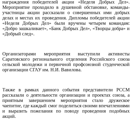
награждения победителей акции «Неделя Добрых Дел».
Мероприятие проходило в душевной обстановке, команды-
участницы акции рассказали о совершенных ими добрых
делах и местах их проведения. Дипломы победителей акции
«Неделя Добрых Дел» были вручены четырем командам:
«Добро зашкаливает», «Банк Добрых Дел», «Творцы добра» и
«Добрый след».
Организаторами мероприятия выступили активисты
Саратовского регионального отделения Российского союза
сельской молодежи и первичной профсоюзной студенческой
организации СГАУ им. Н.И. Вавилова.
Также в рамках данного события представители РССМ
рассказали о деятельности организации и проектах союза, а
приятным завершением мероприятия стало дружеское
чаепитие, где каждый смог поделиться своими впечатлениями
и выразить пожелания по поводу проведения подобных
акций.