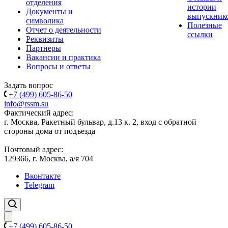
отделения
истории
Документы и
выпускник
символика
Полезные
Отчет о деятельности
ссылки
Реквизиты
Партнеры
Вакансии и практика
Вопросы и ответы
Задать вопрос
+7 (499) 605-86-50
info@rssm.su
Фактический адрес:
г. Москва, Ракетный бульвар, д.13 к. 2, вход с обратной
стороны дома от подъезда
Почтовый адрес:
129366, г. Москва, а/я 704
Вконтакте
Telegram
+7 (499) 605-86-50