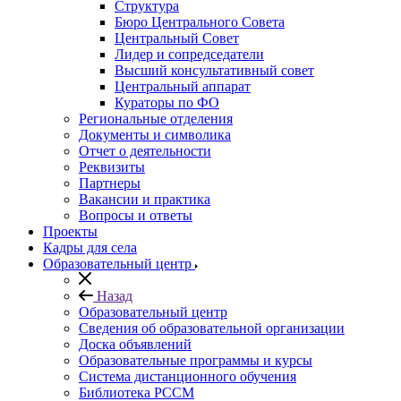
Структура
Бюро Центрального Совета
Центральный Совет
Лидер и сопредседатели
Высший консультативный совет
Центральный аппарат
Кураторы по ФО
Региональные отделения
Документы и символика
Отчет о деятельности
Реквизиты
Партнеры
Вакансии и практика
Вопросы и ответы
Проекты
Кадры для села
Образовательный центр
Назад
Образовательный центр
Сведения об образовательной организации
Доска объявлений
Образовательные программы и курсы
Система дистанционного обучения
Библиотека РССМ