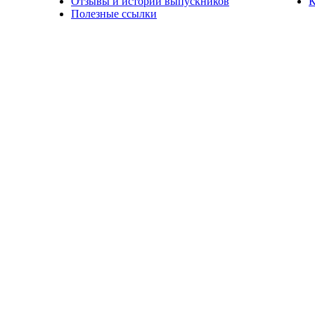
Отзывы и истории выпускников
К
Полезные ссылки