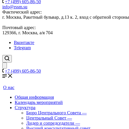
+7 (499) 605-86-50
info@rssm.su
Фактический адрес:
г. Москва, Ракетный бульвар, д.13 к. 2, вход с обратной сторон
Почтовый адрес:
129366, г. Москва, а/я 704
Вконтакте
Telegram
+7 (499) 605-86-50
О нас
Общая информация
Календарь мероприятий
Структура
Бюро Центрального Совета
—
Центральный Совет
—
Лидер и сопредседатели
—
Высший консультативный совет