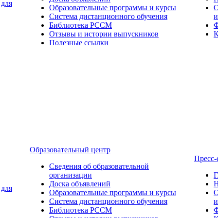
 для
Образовательные программы и курсы
О
Система дистанционного обучения
и
Библиотека РССМ
Ф
Отзывы и истории выпускников
К
Полезные ссылки
Образовательный центр
Пресс-
Сведения об образовательной
организации
Г
Доска объявлений
Н
 для
Образовательные программы и курсы
О
Система дистанционного обучения
и
Библиотека РССМ
Ф