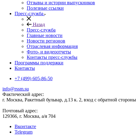
Отзывы и истории выпускников
Полезные ссылки
Пресс-служба
Назад
Пресс-служба
Главные новости
Новости регионов
Отраслевая информация
Фото- и видеоотчеты
Контакты пресс-службы
Программы поддержки
Контакты
+7 (499) 605-86-50
info@rssm.su
Фактический адрес:
г. Москва, Ракетный бульвар, д.13 к. 2, вход с обратной сторон
Почтовый адрес:
129366, г. Москва, а/я 704
Вконтакте
Telegram