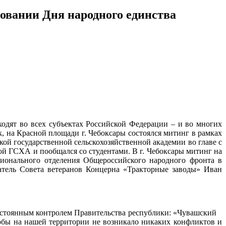
овании Дня народного единства
ходят во всех субъектах Российской Федерации – и во многих
 на Красной площади г. Чебоксары состоялся митинг в рамках
ой государственной сельскохозяйственной академии во главе с
 ГСХА и пообщался со студентами. В г. Чебоксары митинг на
гионального отделения Общероссийского народного фронта в
тель Совета ветеранов Концерна «Тракторные заводы» Иван
постоянным контролем Правительства республики: «Чувашский
обы на нашей территории не возникало никаких конфликтов и