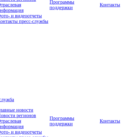
Программы
траслевая
Контакты
поддержки
нформация
ото- и видеоотчеты
онтакты пресс-службы
служба
лавные новости
овости регионов
Программы
траслевая
Контакты
поддержки
нформация
ото- и видеоотчеты