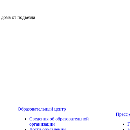
ы дома от подъезда
Образовательный центр
Пресс-
Сведения об образовательной
организации
Г
Доска объявлений
Н