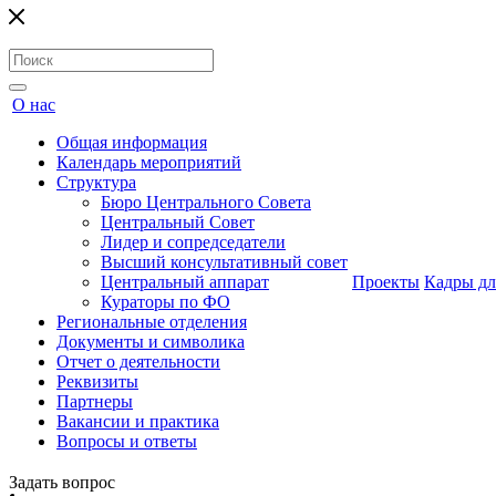
О нас
Общая информация
Календарь мероприятий
Структура
Бюро Центрального Совета
Центральный Совет
Лидер и сопредседатели
Высший консультативный совет
Центральный аппарат
Проекты
Кадры дл
Кураторы по ФО
Региональные отделения
Документы и символика
Отчет о деятельности
Реквизиты
Партнеры
Вакансии и практика
Вопросы и ответы
Задать вопрос