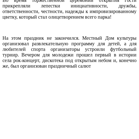
Во время торжественной церемонии открытия гости
прикрепляли лепестки инициативности, дружбы,
ответственности, честности, надежды к импровизированному
цветку, который стал олицетворением всего парка!
На этом праздник не закончился. Местный Дом культуры
организовал развлекательную программу для детей, а для
любителей спорта организаторы устроили футбольный
турнир. Вечером для молодежи прошел первый в истории
села рок-концерт, дискотека под открытым небом и, конечно
же, был организован праздничный салют