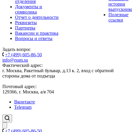
отделения
истории
Документы и
выпускник
символика
Полезные
Отчет о деятельности
ссылки
Реквизиты
Партнеры
Вакансии и практика
Вопросы и ответы
Задать вопрос
+7 (499) 605-86-50
info@rssm.su
Фактический адрес:
г. Москва, Ракетный бульвар, д.13 к. 2, вход с обратной
стороны дома от подъезда
Почтовый адрес:
129366, г. Москва, а/я 704
Вконтакте
Telegram
+7 (499) 605-86-50