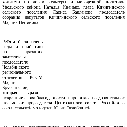
комитета по делам культуры и молодежной политики
Увельского района Наталья Иванько, глава Кичигинского
сельского поселения Лариса Бакланова, председатель
собрания депутатов Кичигинского сельского поселения
Марина Цыганова.
Ребята были очень
рады и прибытию
на праздник
заместителя
председателя
Челябинского
регионального
отделения РССМ
Марии
Брусенцевой,
которая выразила
искренние слова благодарности и прочитала поздравительное
письмо от председателя Центрального совета Российского
союза сельской молодежи Юлии Оглоблиной.