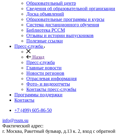
Образовательный центр
Сведения об образовательной организации
Доска объявлений
Образовательные программы и курсы
Система дистанционного обучения
Библиотека РССМ
Отзывы и истории выпускников
Полезные ссылки
Пресс-служба
Назад
Пресс-служба
Главные новости
Новости регионов
Отраслевая информация
Фото- и видеоотчеты
Контакты пресс-службы
Программы поддержки
Контакты
+7 (499) 605-86-50
info@rssm.su
Фактический адрес:
г. Москва, Ракетный бульвар, д.13 к. 2, вход с обратной