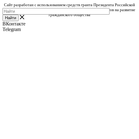
Сайт разработан с использованием средств гранта Президента Российской
Федерации, предоставленного Фондом президентских грантов на развитие
гражданского общества
Найти
ВКонтакте
Telegram