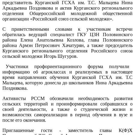
представитель Курганской ГСХА им. Т.С. Мальцева Нина
Аркадьевна Позднякова и актив Курганского регионального
отделения Общероссийской молодежной общественной
организации «Российский союз сельской молодежи».
С приветственными словами к участникам встречи
обратилась ведущий специалист ГКУ ЦЗН Половинского
района Елена Анатольевна Козлова, глава Половинского
района Армэн Петросович Хачатурян, а также председатель
Курганского регионального отделения Российского союза
сельской молодежи Игорь Шугуров.
Участники профориентационного форума получили
информацию об агроклассах и реализуемых в настоящее
время направлениях обучения Курганской ГСХА им. Т.С
Мальцева, которую донесла до школьников Нина Аркадьевна
Позднякова.
Активисты РССМ обозначили необходимость развития
сельских территорий и проинформировали собравшихся о
своей деятельности, а также о студенческой жизни и
возможностях самореализации в период обучения в вузе и
после его окончания.
Приглашенные гости - заместитель главы К(Ф)Х