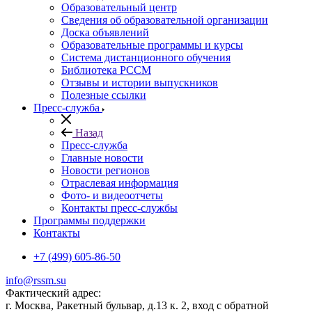
Образовательный центр
Сведения об образовательной организации
Доска объявлений
Образовательные программы и курсы
Система дистанционного обучения
Библиотека РССМ
Отзывы и истории выпускников
Полезные ссылки
Пресс-служба
Назад
Пресс-служба
Главные новости
Новости регионов
Отраслевая информация
Фото- и видеоотчеты
Контакты пресс-службы
Программы поддержки
Контакты
+7 (499) 605-86-50
info@rssm.su
Фактический адрес:
г. Москва, Ракетный бульвар, д.13 к. 2, вход с обратной