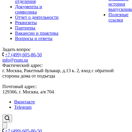
отделения
истории
Документы и
выпускник
символика
Полезные
Отчет о деятельности
ссылки
Реквизиты
Партнеры
Вакансии и практика
Вопросы и ответы
Задать вопрос
+7 (499) 605-86-50
info@rssm.su
Фактический адрес:
г. Москва, Ракетный бульвар, д.13 к. 2, вход с обратной
стороны дома от подъезда
Почтовый адрес:
129366, г. Москва, а/я 704
Вконтакте
Telegram
+7 (499) 605-86-50