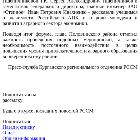
Пшеничниковой Т.К. Сергей Александрович Пшеничников и
заместитель генерального директора, главный инженер ЗАО
«Степное» Иван Петрович Ивахненко - рассказали учащимся
о значимости Российского АПК и о роли молодежи в
развитии аграрного сектора экономики.
Подводя итог форума, глава Половинского района отметил
важность проведения подобных мероприятий, а также
необходимость постоянного взаимодействия в целях
повышения уровня привлекательности аграрного образования
во вверенном ему районе.
Пресс-служба Курганского регионального отделения РССМ
Подписаться на
рассылку
Будьте в курсе последних новостей РССМ
Подписаться
Назад к списку
О нас
Общая информация