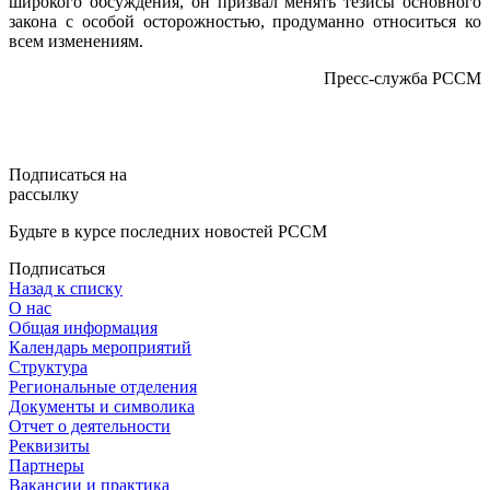
широкого обсуждения, он призвал менять тезисы основного
закона с особой осторожностью, продуманно относиться ко
всем изменениям.
Пресс-служба РССМ
Подписаться на
рассылку
Будьте в курсе последних новостей РССМ
Подписаться
Назад к списку
О нас
Общая информация
Календарь мероприятий
Структура
Региональные отделения
Документы и символика
Отчет о деятельности
Реквизиты
Партнеры
Вакансии и практика