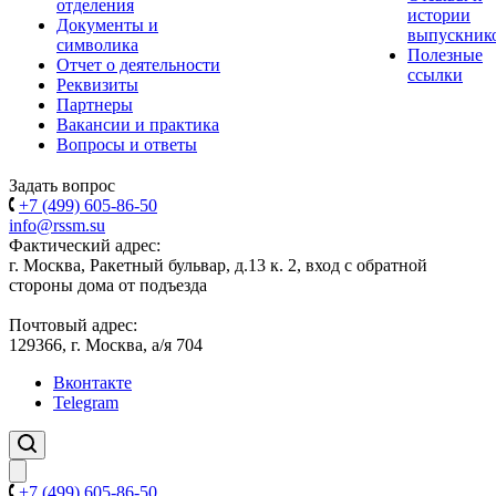
отделения
истории
Документы и
выпускник
символика
Полезные
Отчет о деятельности
ссылки
Реквизиты
Партнеры
Вакансии и практика
Вопросы и ответы
Задать вопрос
+7 (499) 605-86-50
info@rssm.su
Фактический адрес:
г. Москва, Ракетный бульвар, д.13 к. 2, вход с обратной
стороны дома от подъезда
Почтовый адрес:
129366, г. Москва, а/я 704
Вконтакте
Telegram
+7 (499) 605-86-50