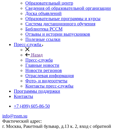
Образовательный центр
Сведения об образовательной организации
Доска объявлений
Образовательные программы и курсы
Система дистанционного обучения
Библиотека РССМ
Отзывы и истории выпускников
Полезные ссылки
Пресс-служба
Назад
Пресс-служба
Главные новости
Новости регионов
Отраслевая информация
Фото- и видеоотчеты
Контакты пресс-службы
Программы поддержки
Контакты
+7 (499) 605-86-50
info@rssm.su
Фактический адрес:
г. Москва, Ракетный бульвар, д.13 к. 2, вход с обратной