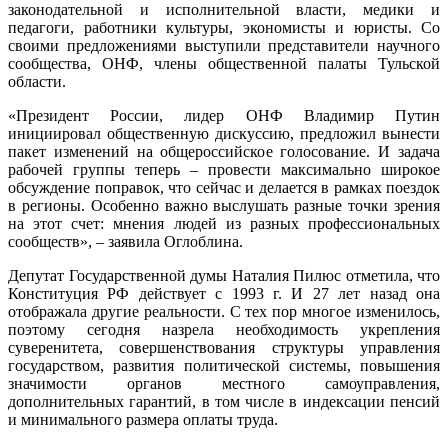
законодательной и исполнительной власти, медики и
педагоги, работники культуры, экономисты и юристы. Со
своими предложениями выступили представители научного
сообщества, ОНФ, члены общественной палаты Тульской
области.
«Президент России, лидер ОНФ Владимир Путин
инициировал общественную дискуссию, предложил вынести
пакет изменений на общероссийское голосование. И задача
рабочей группы теперь – провести максимально широкое
обсуждение поправок, что сейчас и делается в рамках поездок
в регионы. Особенно важно выслушать разные точки зрения
на этот счет: мнения людей из разных профессиональных
сообществ», – заявила Оглоблина.
Депутат Государственной думы Наталия Пилюс отметила, что
Конституция РФ действует с 1993 г. И 27 лет назад она
отображала другие реальности. С тех пор многое изменилось,
поэтому сегодня назрела необходимость укрепления
суверенитета, совершенствования структуры управления
государством, развития политической системы, повышения
значимости органов местного самоуправления,
дополнительных гарантий, в том числе в индексации пенсий
и минимального размера оплаты труда.