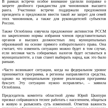
В рамках встречи особое внимание уделили поправке о
запрете двойного гражданства для чиновников высшего
ранга. Участники встречи поддержали предложения
президента и предложили ввести такой же запрет для семей
этих чиновников, а также для руководителей субъектов
России.
Также Оглоблина озвучила предложение активистов РССМ
по закреплению нормы избрания членов представительных
органов и высших должностных лиц муниципальных
образований на основе прямого избирательного права. Она
считает, что изменить ситуацию можно будет в том случае,
если весомая часть собираемых налогов будет оставаться в
муниципалитете, а глав станет выбирать народ, как это было
раньше.
«Часто возникают ситуации, когда на федеральном уровне
принимается программа, в регионы направляются средства,
однако на муниципальном уровне реализация программы
буксует. Эту ситуацию нужно исправлять», – заявила
Оглоблина.
Председатель комитета областной думы Юрий Цкипури
призвал собравшихся теснее работать с населением, общаться
в живую и разъяснять суть изменений. Отметив важность