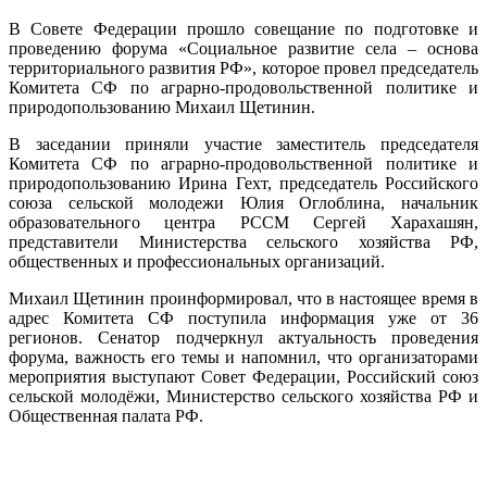
В Совете Федерации прошло совещание по подготовке и
проведению форума «Социальное развитие села – основа
территориального развития РФ», которое провел председатель
Комитета СФ по аграрно-продовольственной политике и
природопользованию Михаил Щетинин.
В заседании приняли участие заместитель председателя
Комитета СФ по аграрно-продовольственной политике и
природопользованию Ирина Гехт, председатель Российского
союза сельской молодежи Юлия Оглоблина, начальник
образовательного центра РССМ Сергей Харахашян,
представители Министерства сельского хозяйства РФ,
общественных и профессиональных организаций.
Михаил Щетинин проинформировал, что в настоящее время в
адрес Комитета СФ поступила информация уже от 36
регионов. Сенатор подчеркнул актуальность проведения
форума, важность его темы и напомнил, что организаторами
мероприятия выступают Совет Федерации, Российский союз
сельской молодёжи, Министерство сельского хозяйства РФ и
Общественная палата РФ.