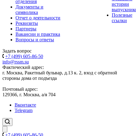
отделения
истории
Документы и
выпускник
символика
Полезные
Отчет о деятельности
ссылки
Реквизиты
Партнеры
Вакансии и практика
Вопросы и ответы
Задать вопрос
+7 (499) 605-86-50
info@rssm.su
Фактический адрес:
г. Москва, Ракетный бульвар, д.13 к. 2, вход с обратной
стороны дома от подъезда
Почтовый адрес:
129366, г. Москва, а/я 704
Вконтакте
Telegram
+7 (499) 605-86-50