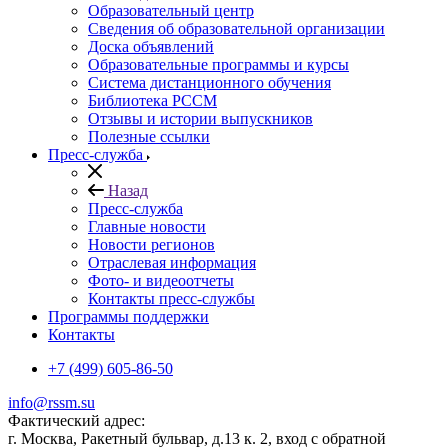
Образовательный центр
Сведения об образовательной организации
Доска объявлений
Образовательные программы и курсы
Система дистанционного обучения
Библиотека РССМ
Отзывы и истории выпускников
Полезные ссылки
Пресс-служба
Назад
Пресс-служба
Главные новости
Новости регионов
Отраслевая информация
Фото- и видеоотчеты
Контакты пресс-службы
Программы поддержки
Контакты
+7 (499) 605-86-50
info@rssm.su
Фактический адрес:
г. Москва, Ракетный бульвар, д.13 к. 2, вход с обратной