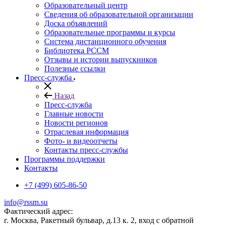
Образовательный центр
Сведения об образовательной организации
Доска объявлений
Образовательные программы и курсы
Система дистанционного обучения
Библиотека РССМ
Отзывы и истории выпускников
Полезные ссылки
Пресс-служба
Назад
Пресс-служба
Главные новости
Новости регионов
Отраслевая информация
Фото- и видеоотчеты
Контакты пресс-службы
Программы поддержки
Контакты
+7 (499) 605-86-50
info@rssm.su
Фактический адрес:
г. Москва, Ракетный бульвар, д.13 к. 2, вход с обратной