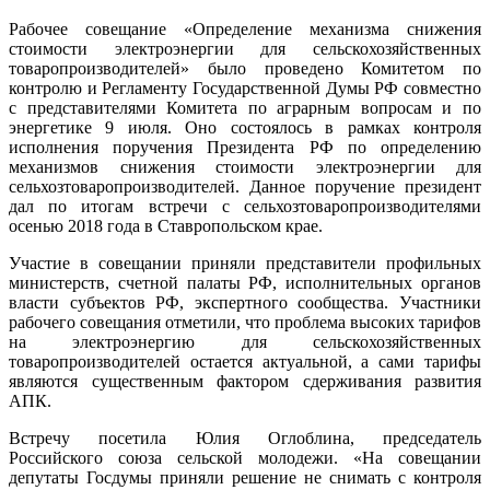
Рабочее совещание «Определение механизма снижения
стоимости электроэнергии для сельскохозяйственных
товаропроизводителей» было проведено Комитетом по
контролю и Регламенту Государственной Думы РФ совместно
с представителями Комитета по аграрным вопросам и по
энергетике 9 июля. Оно состоялось в рамках контроля
исполнения поручения Президента РФ по определению
механизмов снижения стоимости электроэнергии для
сельхозтоваропроизводителей. Данное поручение президент
дал по итогам встречи с сельхозтоваропроизводителями
осенью 2018 года в Ставропольском крае.
Участие в совещании приняли представители профильных
министерств, счетной палаты РФ, исполнительных органов
власти субъектов РФ, экспертного сообщества. Участники
рабочего совещания отметили, что проблема высоких тарифов
на электроэнергию для сельскохозяйственных
товаропроизводителей остается актуальной, а сами тарифы
являются существенным фактором сдерживания развития
АПК.
Встречу посетила Юлия Оглоблина, председатель
Российского союза сельской молодежи. «На совещании
депутаты Госдумы приняли решение не снимать с контроля