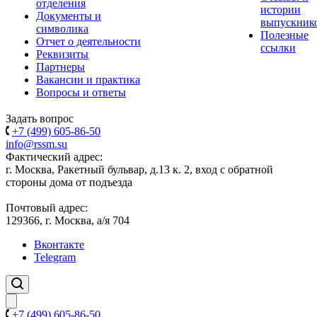
отделения
истории
Документы и
выпускник
символика
Полезные
Отчет о деятельности
ссылки
Реквизиты
Партнеры
Вакансии и практика
Вопросы и ответы
Задать вопрос
+7 (499) 605-86-50
info@rssm.su
Фактический адрес:
г. Москва, Ракетный бульвар, д.13 к. 2, вход с обратной
стороны дома от подъезда
Почтовый адрес:
129366, г. Москва, а/я 704
Вконтакте
Telegram
+7 (499) 605-86-50