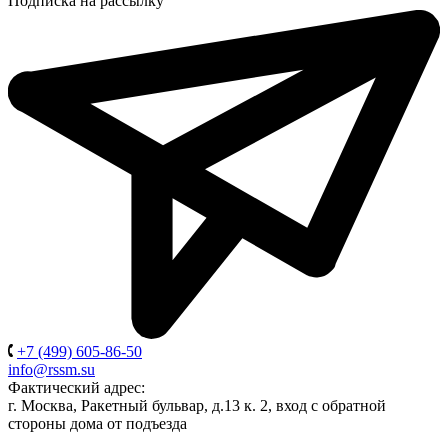
Подписка на рассылку
+7 (499) 605-86-50
info@rssm.su
Фактический адрес:
г. Москва, Ракетный бульвар, д.13 к. 2, вход с обратной
стороны дома от подъезда