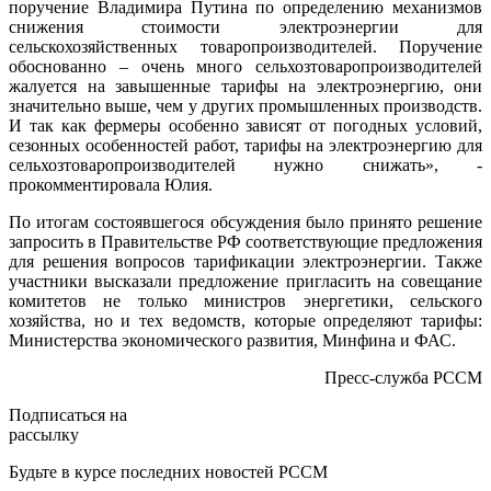
поручение Владимира Путина по определению механизмов
снижения стоимости электроэнергии для
сельскохозяйственных товаропроизводителей. Поручение
обоснованно – очень много сельхозтоваропроизводителей
жалуется на завышенные тарифы на электроэнергию, они
значительно выше, чем у других промышленных производств.
И так как фермеры особенно зависят от погодных условий,
сезонных особенностей работ, тарифы на электроэнергию для
сельхозтоваропроизводителей нужно снижать», -
прокомментировала Юлия.
По итогам состоявшегося обсуждения было принято решение
запросить в Правительстве РФ соответствующие предложения
для решения вопросов тарификации электроэнергии. Также
участники высказали предложение пригласить на совещание
комитетов не только министров энергетики, сельского
хозяйства, но и тех ведомств, которые определяют тарифы:
Министерства экономического развития, Минфина и ФАС.
Пресс-служба РССМ
Подписаться на
рассылку
Будьте в курсе последних новостей РССМ