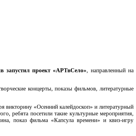
в запустил проект «АРТвСело»
, направленный на
ворческие концерты, показы фильмов, литературные
бря викторину «Осенний калейдоскоп» и литературный
ого, ребята посетили такие культурные мероприятия,
на, показ фильма «Капсула времени» и квиз-игру