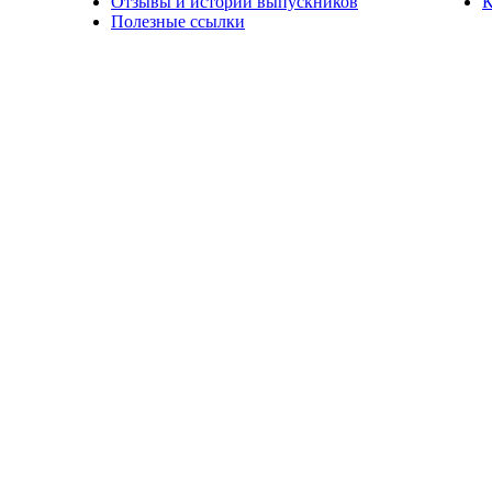
Отзывы и истории выпускников
К
Полезные ссылки