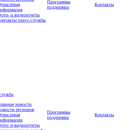
Программы
траслевая
Контакты
поддержки
нформация
ото- и видеоотчеты
онтакты пресс-службы
служба
лавные новости
овости регионов
Программы
траслевая
Контакты
поддержки
нформация
ото- и видеоотчеты