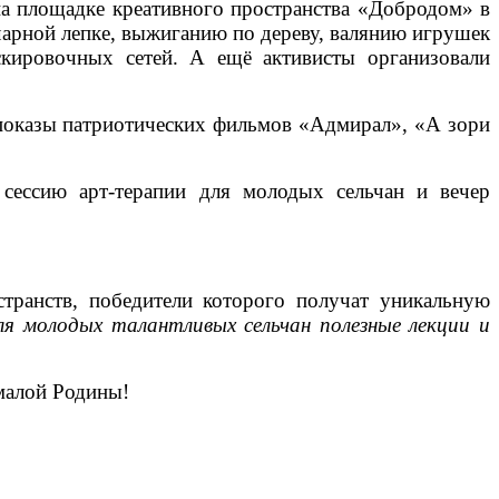
 площадке креативного пространства «Добродом» в
чарной лепке, выжиганию по дереву, валянию игрушек
скировочных сетей. А ещё активисты организовали
опоказы патриотических фильмов «Адмирал», «А зори
ессию арт-терапии для молодых сельчан и вечер
странств, победители которого получат уникальную
ля молодых талантливых сельчан полезные лекции и
 малой Родины!