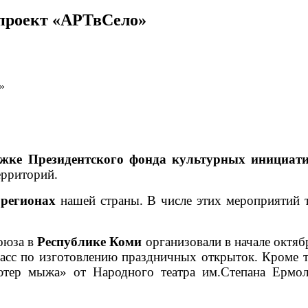
 проект «АРТвСело»
»
жке Президентского фонда культурных инициати
территорий.
 регионах
нашей страны. В числе этих мероприятий т
Союза в
Республике Коми
организовали в начале октя
асс по изготовлению праздничных открыток. Кроме т
тер мыжа» от Народного театра им.Степана Ермоли