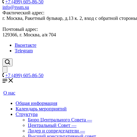
+7 (499) 605-86-50
info@rssm.su
Фактический адрес:
г. Москва, Ракетный бульвар, д.13 к. 2, вход с обратной сторон
Почтовый адрес:
129366, г. Москва, а/я 704
Вконтакте
Telegram
+7 (499) 605-86-50
О нас
Общая информация
Календарь мероприятий
Структура
Бюро Центрального Совета
—
Центральный Совет
—
Лидер и сопредседатели
—
Высший консультативный совет