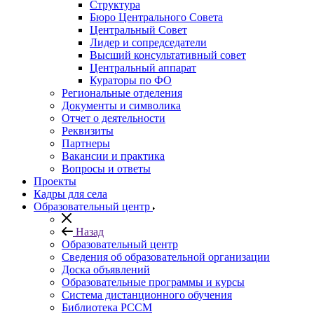
Структура
Бюро Центрального Совета
Центральный Совет
Лидер и сопредседатели
Высший консультативный совет
Центральный аппарат
Кураторы по ФО
Региональные отделения
Документы и символика
Отчет о деятельности
Реквизиты
Партнеры
Вакансии и практика
Вопросы и ответы
Проекты
Кадры для села
Образовательный центр
Назад
Образовательный центр
Сведения об образовательной организации
Доска объявлений
Образовательные программы и курсы
Система дистанционного обучения
Библиотека РССМ