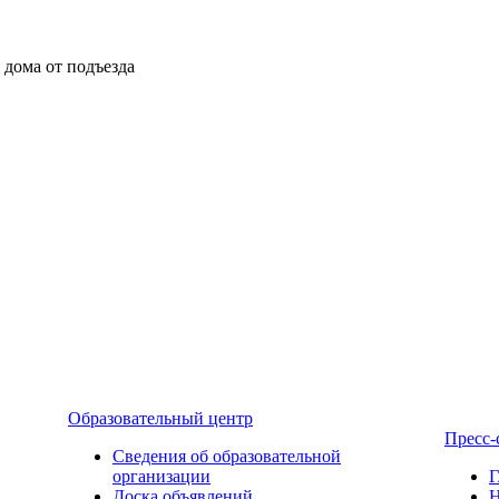
ы дома от подъезда
Образовательный центр
Пресс-
Сведения об образовательной
организации
Г
Доска объявлений
Н