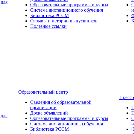
 для
Образовательные программы и курсы
О
Система дистанционного обучения
и
Библиотека РССМ
Ф
Отзывы и истории выпускников
К
Полезные ссылки
Образовательный центр
Пресс-
Сведения об образовательной
организации
Г
Доска объявлений
Н
 для
Образовательные программы и курсы
О
Система дистанционного обучения
и
Библиотека РССМ
Ф