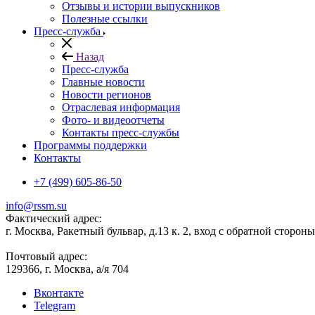
Отзывы и истории выпускников
Полезные ссылки
Пресс-служба
Назад
Пресс-служба
Главные новости
Новости регионов
Отраслевая информация
Фото- и видеоотчеты
Контакты пресс-службы
Программы поддержки
Контакты
+7 (499) 605-86-50
info@rssm.su
Фактический адрес:
г. Москва, Ракетный бульвар, д.13 к. 2, вход с обратной сторон
Почтовый адрес:
129366, г. Москва, а/я 704
Вконтакте
Telegram