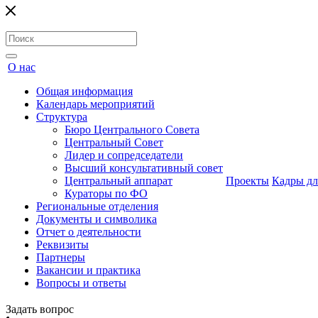
О нас
Общая информация
Календарь мероприятий
Структура
Бюро Центрального Совета
Центральный Совет
Лидер и сопредседатели
Высший консультативный совет
Центральный аппарат
Проекты
Кадры дл
Кураторы по ФО
Региональные отделения
Документы и символика
Отчет о деятельности
Реквизиты
Партнеры
Вакансии и практика
Вопросы и ответы
Задать вопрос