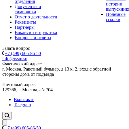
отделения
истории
Документы и
выпускник
символика
Полезные
Отчет о деятельности
ссылки
Реквизиты
Партнеры
Вакансии и практика
Вопросы и ответы
Задать вопрос
+7 (499) 605-86-50
info@rssm.su
Фактический адрес:
г. Москва, Ракетный бульвар, д.13 к. 2, вход с обратной
стороны дома от подъезда
Почтовый адрес:
129366, г. Москва, а/я 704
Вконтакте
Telegram
+7 (499) 605-86-50