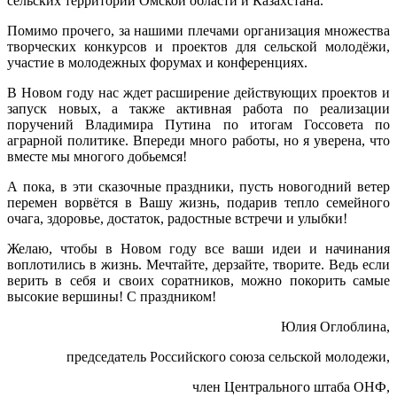
сельских территорий Омской области и Казахстана.
Помимо прочего, за нашими плечами организация множества
творческих конкурсов и проектов для сельской молодёжи,
участие в молодежных форумах и конференциях.
В Новом году нас ждет расширение действующих проектов и
запуск новых, а также активная работа по реализации
поручений Владимира Путина по итогам Госсовета по
аграрной политике. Впереди много работы, но я уверена, что
вместе мы многого добьемся!
А пока, в эти сказочные праздники, пусть новогодний ветер
перемен ворвётся в Вашу жизнь, подарив тепло семейного
очага, здоровье, достаток, радостные встречи и улыбки!
Желаю, чтобы в Новом году все ваши идеи и начинания
воплотились в жизнь. Мечтайте, дерзайте, творите. Ведь если
верить в себя и своих соратников, можно покорить самые
высокие вершины! С праздником!
Юлия Оглоблина,
председатель Российского союза сельской молодежи,
член Центрального штаба ОНФ,