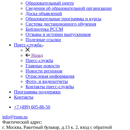
Образовательный центр
Сведения об образовательной организации
Доска объявлений
Образовательные программы и курсы
Система дистанционного обучения
Библиотека РССМ
Отзывы и истории выпускников
Полезные ссылки
Пресс-служба
Назад
Пресс-служба
Главные новости
Новости регионов
Отраслевая информация
Фото- и видеоотчеты
Контакты пресс-службы
Программы поддержки
Контакты
+7 (499) 605-86-50
info@rssm.su
Фактический адрес:
г. Москва, Ракетный бульвар, д.13 к. 2, вход с обратной