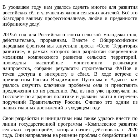
В уходящем году нам удалось сделать многое для развития
российских сёл и улучшения жизни сельских жителей. Всё это
благодаря вашему профессионализму, любви и преданности
избранному делу!
2019-й год для Российского союза сельской молодежи стал,
действительно, прорывным. Вместе с Общероссийским
народным фронтом мы запустили проект «Село. Территория
развития», в рамках которого был разработан современный
механизм комплексного развития сельских территорий,
проведены масштабные мониторинги реализации
нацпроектов, собраны результаты строительства ФАПов и
точек доступа к интернету в сёлах. В ходе встречи с
президентом России Владимиром Путиным в Адыгее нам
удалось озвучить ключевые проблемы села и представить
предложения по их решению. Ряд из них уже прозвучали на
Госсовете по аграрной политике и должны войти в перечень
поручений Правительству России. Считаю это одним из
наших главных достижений в уходящем году.
Свои разработки и инициативы нам также удалось внести по
линии государственной программы «Комплексное развитие
сельских территорий», которая начнет действовать с 2020
года. Они направлены на решение проблем с безработицей на