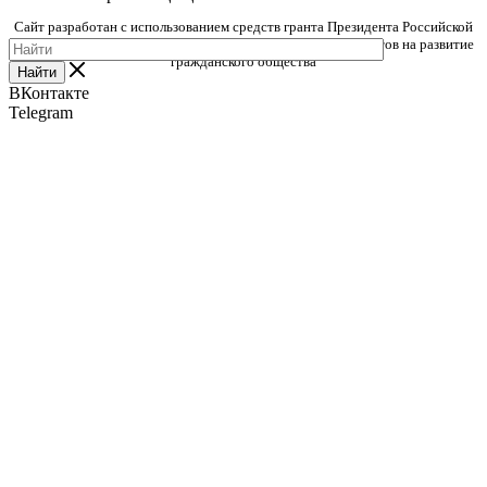
Сайт разработан с использованием средств гранта Президента Российской
Федерации, предоставленного Фондом президентских грантов на развитие
гражданского общества
Найти
ВКонтакте
Telegram