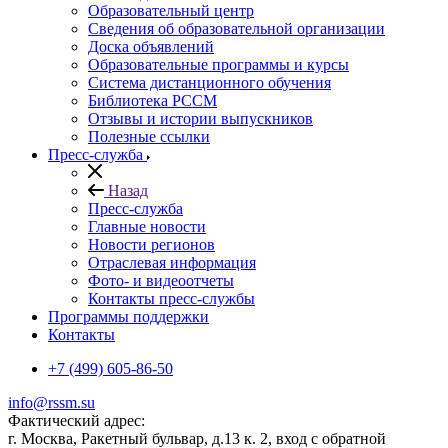
Образовательный центр
Сведения об образовательной организации
Доска объявлений
Образовательные программы и курсы
Система дистанционного обучения
Библиотека РССМ
Отзывы и истории выпускников
Полезные ссылки
Пресс-служба
Назад
Пресс-служба
Главные новости
Новости регионов
Отраслевая информация
Фото- и видеоотчеты
Контакты пресс-службы
Программы поддержки
Контакты
+7 (499) 605-86-50
info@rssm.su
Фактический адрес:
г. Москва, Ракетный бульвар, д.13 к. 2, вход с обратной