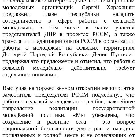
повестку и живой интерес к деятельности и проектам
молодёжных организаций. Сергей Харахашян
предложил Главе республики наладить
сотрудничество в сфере работы с сельской
молодёжью, в том числе в части участия
представителей ДНР в проектах РССМ, а также
трансляции и адаптации опыта РССМ к организации
работы с молодёжью на сельских территориях
Донецкой Народной Республики. Денис Пушилин
поддержал это предложение и отметил, что работа с
сельской молодёжью действительно требует
отдельного внимания.
Выступая на торжественном открытии мероприятия
заместитель председателя РССМ подчеркнул, что
работа с сельской молодёжью – особое, важнейшее
направление реализации государственной
молодёжной политики. «Мы убеждены, что
сохранение и развитие села – это вопрос
национальной безопасности для стран и народов,
привязанных к родной земле и не отделяющих от