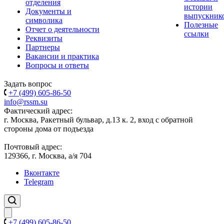
отделения
истории
Документы и
выпускник
символика
Полезные
Отчет о деятельности
ссылки
Реквизиты
Партнеры
Вакансии и практика
Вопросы и ответы
Задать вопрос
+7 (499) 605-86-50
info@rssm.su
Фактический адрес:
г. Москва, Ракетный бульвар, д.13 к. 2, вход с обратной
стороны дома от подъезда
Почтовый адрес:
129366, г. Москва, а/я 704
Вконтакте
Telegram
+7 (499) 605-86-50