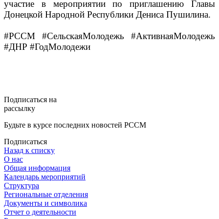
участие в мероприятии по приглашению Главы
Донецкой Народной Республики Дениса Пушилина.
#РССМ #СельскаяМолодежь #АктивнаяМолодежь
#ДНР #ГодМолодежи
Подписаться на
рассылку
Будьте в курсе последних новостей РССМ
Подписаться
Назад к списку
О нас
Общая информация
Календарь мероприятий
Структура
Региональные отделения
Документы и символика
Отчет о деятельности