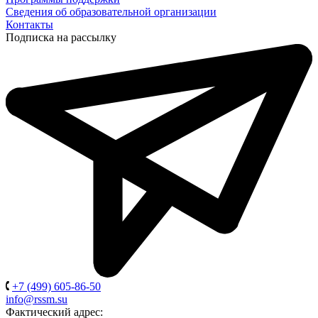
Сведения об образовательной организации
Контакты
Подписка на рассылку
+7 (499) 605-86-50
info@rssm.su
Фактический адрес: