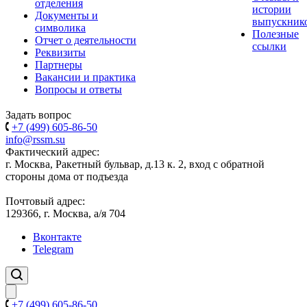
отделения
истории
Документы и
выпускник
символика
Полезные
Отчет о деятельности
ссылки
Реквизиты
Партнеры
Вакансии и практика
Вопросы и ответы
Задать вопрос
+7 (499) 605-86-50
info@rssm.su
Фактический адрес:
г. Москва, Ракетный бульвар, д.13 к. 2, вход с обратной
стороны дома от подъезда
Почтовый адрес:
129366, г. Москва, а/я 704
Вконтакте
Telegram
+7 (499) 605-86-50