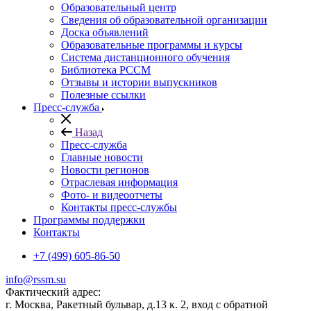
Образовательный центр
Сведения об образовательной организации
Доска объявлений
Образовательные программы и курсы
Система дистанционного обучения
Библиотека РССМ
Отзывы и истории выпускников
Полезные ссылки
Пресс-служба
Назад
Пресс-служба
Главные новости
Новости регионов
Отраслевая информация
Фото- и видеоотчеты
Контакты пресс-службы
Программы поддержки
Контакты
+7 (499) 605-86-50
info@rssm.su
Фактический адрес:
г. Москва, Ракетный бульвар, д.13 к. 2, вход с обратной