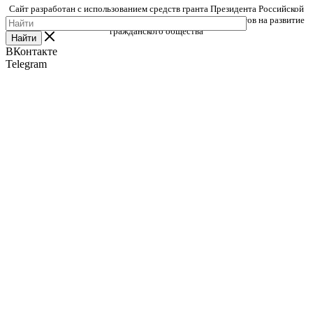
Сайт разработан с использованием средств гранта Президента Российской
Федерации, предоставленного Фондом президентских грантов на развитие
гражданского общества
Найти
ВКонтакте
Telegram