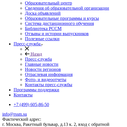
Образовательный центр
Сведения об образовательной организации
Доска объявлений
Образовательные программы и курсы
Система дистанционного обучения
Библиотека РССМ
Отзывы и истории выпускников
Полезные ссылки
Пресс-служба
Назад
Пресс-служба
Главные новости
Новости регионов
Отраслевая информация
Фото- и видеоотчеты
Контакты пресс-службы
Программы поддержки
Контакты
+7 (499) 605-86-50
info@rssm.su
Фактический адрес:
г. Москва, Ракетный бульвар, д.13 к. 2, вход с обратной