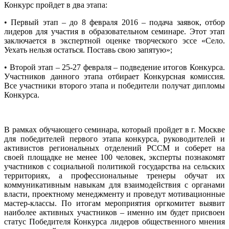
Конкурс пройдет в два этапа:
• Первый этап – до 8 февраля 2016 – подача заявок, отбор
лидеров для участия в образовательном семинаре. Этот этап
заключается в экспертной оценке творческого эссе «Село.
Уехать нельзя остаться. Поставь свою запятую»;
• Второй этап – 25-27 февраля – подведение итогов Конкурса.
Участников данного этапа отбирает Конкурсная комиссия.
Все участники второго этапа и победители получат дипломы
Конкурса.
В рамках обучающего семинара, который пройдет в г. Москве
для победителей первого этапа конкурса, руководителей и
активистов региональных отделений РССМ и соберет на
своей площадке не менее 100 человек, эксперты познакомят
участников с социальной политикой государства на сельских
территориях, а профессиональные тренеры обучат их
коммуникативным навыкам для взаимодействия с органами
власти, проектному менеджменту и проведут мотивационные
мастер-классы. По итогам мероприятия оргкомитет выявит
наиболее активных участников – именно им будет присвоен
статус Победителя Конкурса лидеров общественного мнения