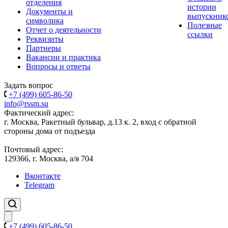
отделения
истории
Документы и
выпускник
символика
Полезные
Отчет о деятельности
ссылки
Реквизиты
Партнеры
Вакансии и практика
Вопросы и ответы
Задать вопрос
+7 (499) 605-86-50
info@rssm.su
Фактический адрес:
г. Москва, Ракетный бульвар, д.13 к. 2, вход с обратной
стороны дома от подъезда
Почтовый адрес:
129366, г. Москва, а/я 704
Вконтакте
Telegram
+7 (499) 605-86-50