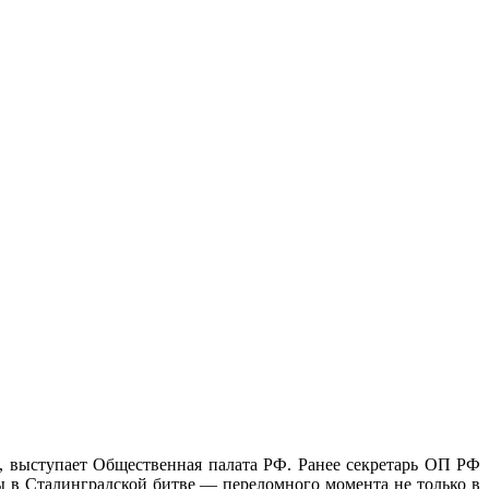
, выступает Общественная палата РФ. Ранее секретарь ОП РФ
ы в Сталинградской битве — переломного момента не только в