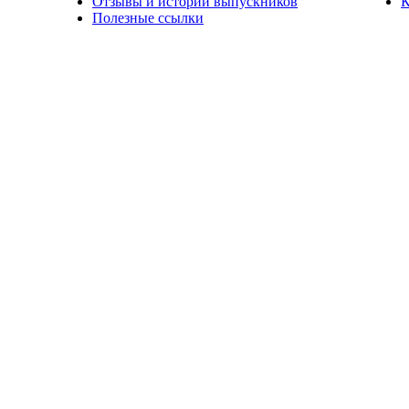
Отзывы и истории выпускников
К
Полезные ссылки