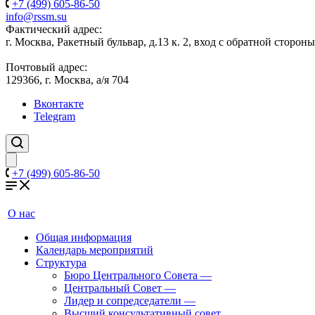
+7 (499) 605-86-50
info@rssm.su
Фактический адрес:
г. Москва, Ракетный бульвар, д.13 к. 2, вход с обратной сторон
Почтовый адрес:
129366, г. Москва, а/я 704
Вконтакте
Telegram
+7 (499) 605-86-50
О нас
Общая информация
Календарь мероприятий
Структура
Бюро Центрального Совета
—
Центральный Совет
—
Лидер и сопредседатели
—
Высший консультативный совет