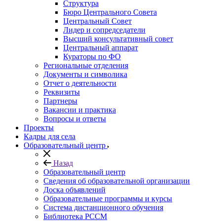
Структура
Бюро Центрального Совета
Центральный Совет
Лидер и сопредседатели
Высший консультативный совет
Центральный аппарат
Кураторы по ФО
Региональные отделения
Документы и символика
Отчет о деятельности
Реквизиты
Партнеры
Вакансии и практика
Вопросы и ответы
Проекты
Кадры для села
Образовательный центр
Назад
Образовательный центр
Сведения об образовательной организации
Доска объявлений
Образовательные программы и курсы
Система дистанционного обучения
Библиотека РССМ