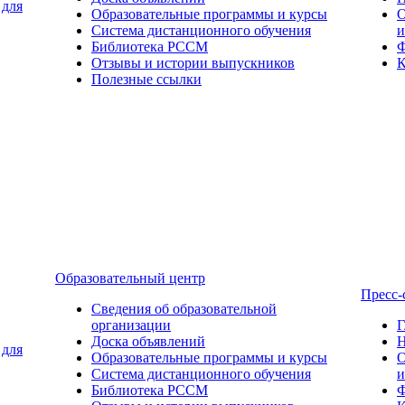
 для
Образовательные программы и курсы
О
Система дистанционного обучения
и
Библиотека РССМ
Ф
Отзывы и истории выпускников
К
Полезные ссылки
Образовательный центр
Пресс-
Сведения об образовательной
организации
Г
Доска объявлений
Н
 для
Образовательные программы и курсы
О
Система дистанционного обучения
и
Библиотека РССМ
Ф