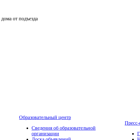
ы дома от подъезда
Образовательный центр
Пресс-
Сведения об образовательной
организации
Г
Доска объявлений
Н