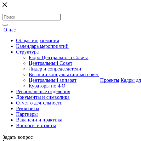
О нас
Общая информация
Календарь мероприятий
Структура
Бюро Центрального Совета
Центральный Совет
Лидер и сопредседатели
Высший консультативный совет
Центральный аппарат
Проекты
Кадры дл
Кураторы по ФО
Региональные отделения
Документы и символика
Отчет о деятельности
Реквизиты
Партнеры
Вакансии и практика
Вопросы и ответы
Задать вопрос