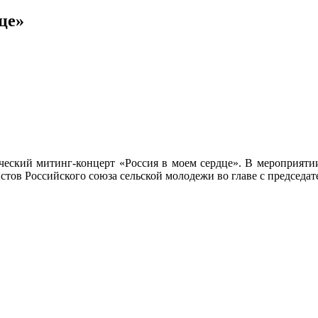
це»
ческий митинг-концерт «Россия в моем сердце». В мероприяти
истов Российского союза сельской молодежи во главе с председ