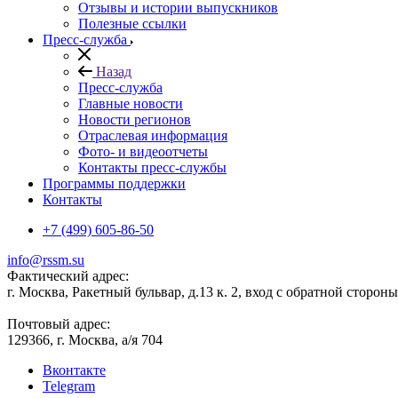
Отзывы и истории выпускников
Полезные ссылки
Пресс-служба
Назад
Пресс-служба
Главные новости
Новости регионов
Отраслевая информация
Фото- и видеоотчеты
Контакты пресс-службы
Программы поддержки
Контакты
+7 (499) 605-86-50
info@rssm.su
Фактический адрес:
г. Москва, Ракетный бульвар, д.13 к. 2, вход с обратной сторон
Почтовый адрес:
129366, г. Москва, а/я 704
Вконтакте
Telegram