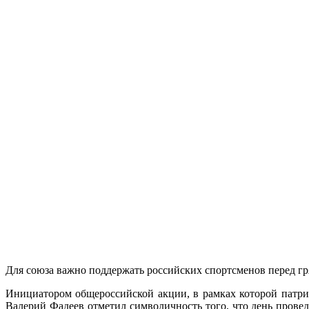
Для союза важно поддержать российских спортсменов перед г
Инициатором общероссийской акции, в рамках которой патри
Валерий Фадеев отметил символичность того, что день прове