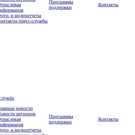
Программы
траслевая
Контакты
поддержки
нформация
ото- и видеоотчеты
онтакты пресс-службы
служба
лавные новости
овости регионов
Программы
траслевая
Контакты
поддержки
нформация
ото- и видеоотчеты