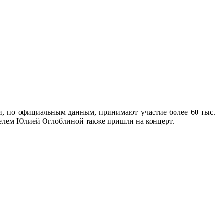
и, по официальным данным, принимают участие более 60 тыс.
ателем Юлией Оглоблиной также пришли на концерт.