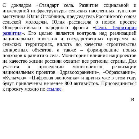
С докладом «Стандарт села. Развитие социальной и
инженерной инфраструктуры сельских населенных пунктов»
выступила Юлия Оглоблина, председатель Российского союза
сельской молодежи. Юлия рассказала о новом проекте
Общероссийского народного фронта «
Село. Территория
развития
». Его целью является контроль над реализацией
национальных проектов и государственных программ на
сельских территориях, вплоть до качества строительства
конкретных объектов, а также – формирование новых
подходов к развитию села. Мониторинг влияния нацпроектов
на качество жизни россиян охватит все регионы страны. Для
участия в проведении мониторингов реализации
национальных проектов «Здравоохранение», «Образование»,
«Культура», «Цифровая экономика» и других уже в этом году
будут привлечены не менее 800 активистов. Присоединиться
к проекту можно по
ссылке
.
В