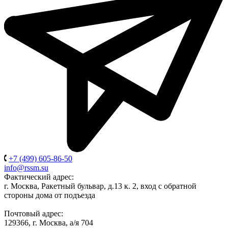
+7 (499) 605-86-50
info@rssm.su
Фактический адрес:
г. Москва, Ракетный бульвар, д.13 к. 2, вход с обратной
стороны дома от подъезда
Почтовый адрес:
129366, г. Москва, а/я 704