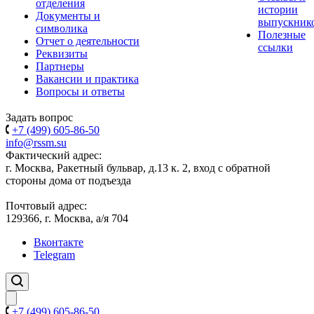
отделения
истории
Документы и
выпускник
символика
Полезные
Отчет о деятельности
ссылки
Реквизиты
Партнеры
Вакансии и практика
Вопросы и ответы
Задать вопрос
+7 (499) 605-86-50
info@rssm.su
Фактический адрес:
г. Москва, Ракетный бульвар, д.13 к. 2, вход с обратной
стороны дома от подъезда
Почтовый адрес:
129366, г. Москва, а/я 704
Вконтакте
Telegram
+7 (499) 605-86-50