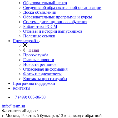
Образовательный центр
Сведения об образовательной организации
Доска объявлений
Образовательные программы и курсы
Система дистанционного обучения
Библиотека РССМ
Отзывы и истории выпускников
Полезные ссылки
Пресс-служба
Назад
Пресс-служба
Главные новости
Новости регионов
Отраслевая информация
Фото- и видеоотчеты
Контакты пресс-службы
Программы поддержки
Контакты
+7 (499) 605-86-50
info@rssm.su
Фактический адрес:
г. Москва, Ракетный бульвар, д.13 к. 2, вход с обратной