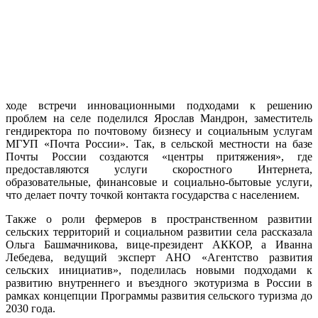
ходе встречи инновационными подходами к решению
проблем на селе поделился Ярослав Мандрон, заместитель
гендиректора по почтовому бизнесу и социальным услугам
МГУП «Почта России». Так, в сельской местности на базе
Почты России создаются «центры притяжения», где
предоставляются услуги скоростного Интернета,
образовательные, финансовые и социально-бытовые услуги,
что делает почту точкой контакта государства с населением.
Также о роли фермеров в пространственном развитии
сельских территорий и социальном развитии села рассказала
Ольга Башмачникова, вице-президент АККОР, а Иванна
Лебедева, ведущий эксперт АНО «Агентство развития
сельских инициатив», поделилась новыми подходами к
развитию внутреннего и въездного экотуризма в России в
рамках концепции Программы развития сельского туризма до
2030 года.