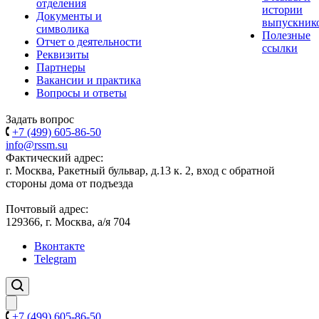
отделения
истории
Документы и
выпускник
символика
Полезные
Отчет о деятельности
ссылки
Реквизиты
Партнеры
Вакансии и практика
Вопросы и ответы
Задать вопрос
+7 (499) 605-86-50
info@rssm.su
Фактический адрес:
г. Москва, Ракетный бульвар, д.13 к. 2, вход с обратной
стороны дома от подъезда
Почтовый адрес:
129366, г. Москва, а/я 704
Вконтакте
Telegram
+7 (499) 605-86-50