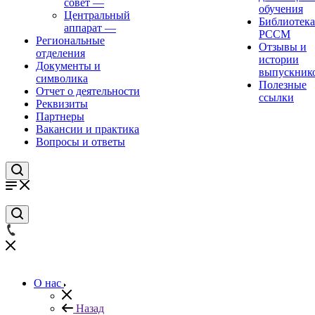
совет
—
обучения
Центральный
Библиотека
аппарат
—
РССМ
Региональные
Отзывы и
отделения
истории
Документы и
выпускник
символика
Полезные
Отчет о деятельности
ссылки
Реквизиты
Партнеры
Вакансии и практика
Вопросы и ответы
О нас
Назад