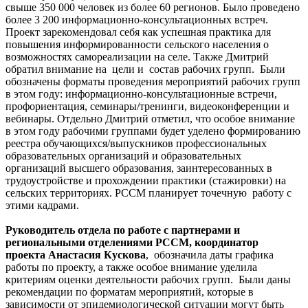
свыше 350 000 человек из более 60 регионов. Было проведено
более 3 200 информационно-консультационных встреч.
Проект зарекомендовал себя как успешная практика для
повышения информированности сельского населения о
возможностях самореализации на селе. Также Дмитрий
обратил внимание на цели и состав рабочих групп. Были
обозначены форматы проведения мероприятий рабочих групп
в этом году: информационно-консультационные встречи,
профориентация, семинары/тренинги, видеоконференции и
вебинары. Отдельно Дмитрий отметил, что особое внимание
в этом году рабочими группами будет уделено формированию
реестра обучающихся/выпускников профессиональных
образовательных организаций и образовательных
организаций высшего образования, заинтересованных в
трудоустройстве и прохождении практики (стажировки) на
сельских территориях. РССМ планирует точечную работу с
этими кадрами.
Руководитель отдела по работе с партнерами и
региональными отделениями РССМ, координатор
проекта Анастасия Кускова
, обозначила даты графика
работы по проекту, а также особое внимание уделила
критериям оценки деятельности рабочих групп. Были даны
рекомендации по форматам мероприятий, которые в
зависимости от эпидемиологической ситуации могут быть