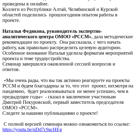
проведены в онлайне.
Коллеги из Республики Алтай, Челябинской и Курской
областей поделились прошлогодним опытом работы в
проекте.
Наталья Федякова, руководитель экспертно-
аналитического центра ОМОО «РССМ»
, дала методические
рекомендации по проекту. Она рассказала, с чего начать
работу, как правильно распределить целевую аудиторию.
Особенное внимание Наталья уделила форматам мероприятий
проекта и теме трудоустройства.
Семинар завершился оживленной сессией вопросов и
ответов.
«Мы очень рады, что вы так активно реагируете на проекты
РССМ и будем благодарны за то, что этот проект, несмотря на
пандемию, будет реализовываться не менее успешно, чем в
предыдущие годы» - сказал в заключение участникам
Дмитрий Пекуровский, первый заместитель председателя
ОМОО «РССМ».
Следите за нашими публикациями о проекте!
С полной версией семинара можно ознакомиться по ссылке:
https://youtu.be/qDd7c9acHEg