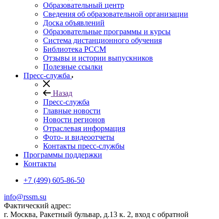
Образовательный центр
Сведения об образовательной организации
Доска объявлений
Образовательные программы и курсы
Система дистанционного обучения
Библиотека РССМ
Отзывы и истории выпускников
Полезные ссылки
Пресс-служба
Назад
Пресс-служба
Главные новости
Новости регионов
Отраслевая информация
Фото- и видеоотчеты
Контакты пресс-службы
Программы поддержки
Контакты
+7 (499) 605-86-50
info@rssm.su
Фактический адрес:
г. Москва, Ракетный бульвар, д.13 к. 2, вход с обратной