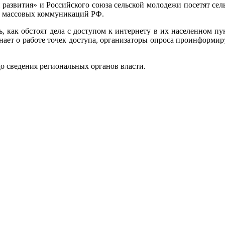
развития» и Российского союза сельской молодежи посетят сел
и массовых коммуникаций РФ.
ь, как обстоят дела с доступом к интернету в их населенном пу
 знает о работе точек доступа, организаторы опроса проинформи
о сведения региональных органов власти.