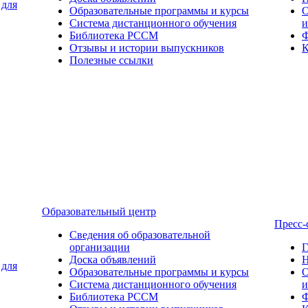
 для
Образовательные программы и курсы
О
Система дистанционного обучения
и
Библиотека РССМ
Ф
Отзывы и истории выпускников
К
Полезные ссылки
Образовательный центр
Пресс-
Сведения об образовательной
организации
Г
Доска объявлений
Н
 для
Образовательные программы и курсы
О
Система дистанционного обучения
и
Библиотека РССМ
Ф