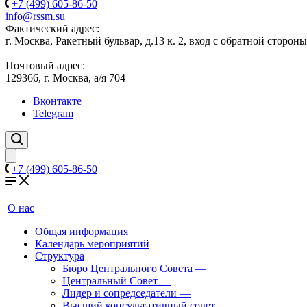
+7 (499) 605-86-50
info@rssm.su
Фактический адрес:
г. Москва, Ракетный бульвар, д.13 к. 2, вход с обратной сторон
Почтовый адрес:
129366, г. Москва, а/я 704
Вконтакте
Telegram
+7 (499) 605-86-50
О нас
Общая информация
Календарь мероприятий
Структура
Бюро Центрального Совета
—
Центральный Совет
—
Лидер и сопредседатели
—
Высший консультативный совет