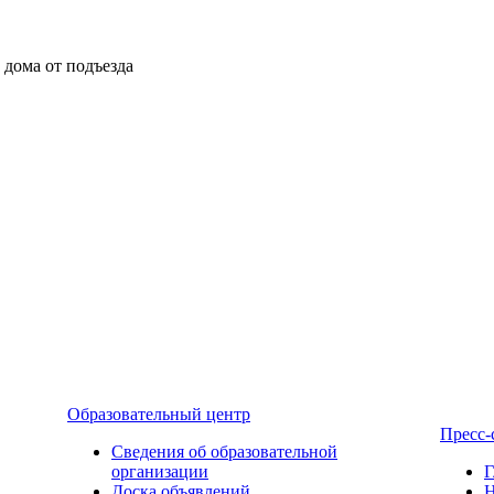
ы дома от подъезда
Образовательный центр
Пресс-
Сведения об образовательной
организации
Г
Доска объявлений
Н