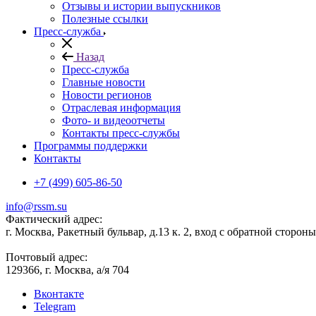
Отзывы и истории выпускников
Полезные ссылки
Пресс-служба
Назад
Пресс-служба
Главные новости
Новости регионов
Отраслевая информация
Фото- и видеоотчеты
Контакты пресс-службы
Программы поддержки
Контакты
+7 (499) 605-86-50
info@rssm.su
Фактический адрес:
г. Москва, Ракетный бульвар, д.13 к. 2, вход с обратной сторон
Почтовый адрес:
129366, г. Москва, а/я 704
Вконтакте
Telegram