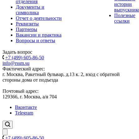
отделения
истории
Документы и
выпускник
символика
Полезные
Отчет о деятельности
ссылки
Реквизиты
Партнеры
Вакансии и практика
Вопросы и ответы
Задать вопрос
+7 (499) 605-86-50
info@rssm.su
Фактический адрес:
г. Москва, Ракетный бульвар, д.13 к. 2, вход с обратной
стороны дома от подъезда
Почтовый адрес:
129366, г. Москва, а/я 704
Вконтакте
Telegram
+7 (499) 605-86-50