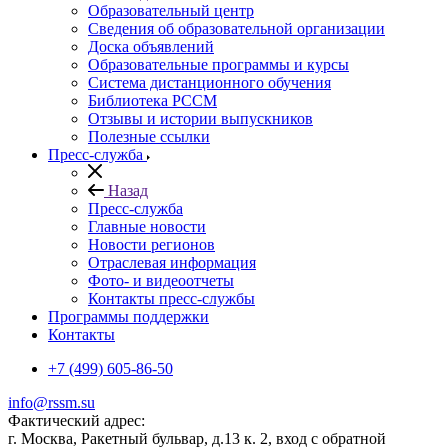
Образовательный центр
Сведения об образовательной организации
Доска объявлений
Образовательные программы и курсы
Система дистанционного обучения
Библиотека РССМ
Отзывы и истории выпускников
Полезные ссылки
Пресс-служба
Назад
Пресс-служба
Главные новости
Новости регионов
Отраслевая информация
Фото- и видеоотчеты
Контакты пресс-службы
Программы поддержки
Контакты
+7 (499) 605-86-50
info@rssm.su
Фактический адрес:
г. Москва, Ракетный бульвар, д.13 к. 2, вход с обратной