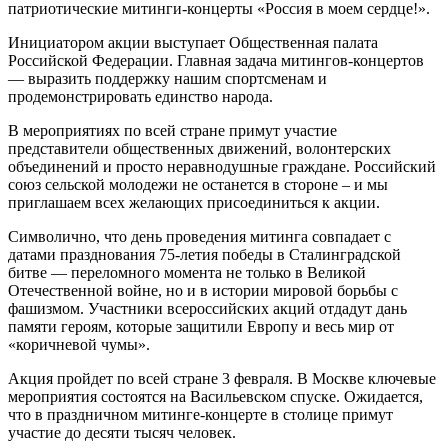
патриотические митинги-концерты «Россия в моем сердце!».
Инициатором акции выступает Общественная палата
Российской Федерации. Главная задача митингов-концертов
— выразить поддержку нашим спортсменам и
продемонстрировать единство народа.
В мероприятиях по всей стране примут участие
представители общественных движений, волонтерских
объединений и просто неравнодушные граждане. Российский
союз сельской молодежи не останется в стороне – и мы
приглашаем всех желающих присоединиться к акции.
Символично, что день проведения митинга совпадает с
датами празднования 75-летия победы в Сталинградской
битве — переломного момента не только в Великой
Отечественной войне, но и в истории мировой борьбы с
фашизмом. Участники всероссийских акций отдадут дань
памяти героям, которые защитили Европу и весь мир от
«коричневой чумы».
Акция пройдет по всей стране 3 февраля. В Москве ключевые
мероприятия состоятся на Васильевском спуске. Ожидается,
что в праздничном митинге-концерте в столице примут
участие до десяти тысяч человек.