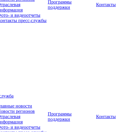
Программы
траслевая
Контакты
поддержки
нформация
ото- и видеоотчеты
онтакты пресс-службы
служба
лавные новости
овости регионов
Программы
траслевая
Контакты
поддержки
нформация
ото- и видеоотчеты