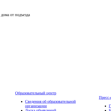
ы дома от подъезда
Образовательный центр
Пресс-
Сведения об образовательной
организации
Г
Доска объявлений
Н