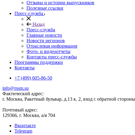
Отзывы и истории выпускников
Полезные ссылки
Пресс-служба
Назад
Пресс-служба
Главные новости
Новости регионов
Отраслевая информация
Фото- и видеоотчеты
Контакты пресс-службы
Программы поддержки
Контакты
+7 (499) 605-86-50
info@rssm.su
Фактический адрес:
г. Москва, Ракетный бульвар, д.13 к. 2, вход с обратной сторон
Почтовый адрес:
129366, г. Москва, а/я 704
Вконтакте
Telegram