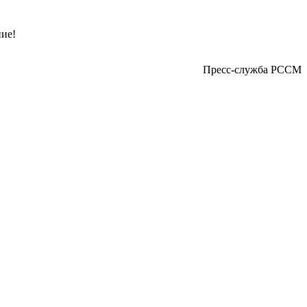
ие!
Пресс-служба РССМ