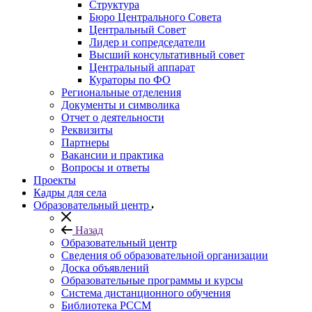
Структура
Бюро Центрального Совета
Центральный Совет
Лидер и сопредседатели
Высший консультативный совет
Центральный аппарат
Кураторы по ФО
Региональные отделения
Документы и символика
Отчет о деятельности
Реквизиты
Партнеры
Вакансии и практика
Вопросы и ответы
Проекты
Кадры для села
Образовательный центр
Назад
Образовательный центр
Сведения об образовательной организации
Доска объявлений
Образовательные программы и курсы
Система дистанционного обучения
Библиотека РССМ