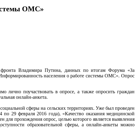
системы ОМС»
о фронта Владимира Путина, данных по итогам Форума «За
«Информированность населения о работе системы ОМС». Опрос
о лично поучаствовать в опросе, а также опросить граждан
уальная онлайн-анкета.
оциальной сферы на сельских территориях. Уже был проведен
4 по 29 февраля 2016 года), «Качество оказания медицинской
н для прохождения опрос, целью которого является выявления
оступности образовательной сферы, а онлайн-анкеты можно