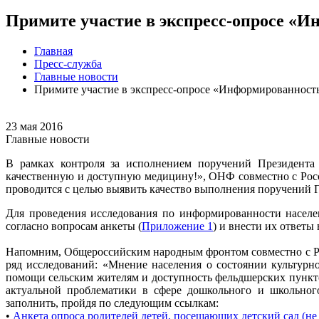
​Примите участие в экспресс-опросе «
Главная
Пресс-служба
Главные новости
​Примите участие в экспресс-опросе «Информированност
23 мая 2016
Главные новости
В рамках контроля за исполнением поручений Президента
качественную и доступную медицину!», ОНФ совместно с Рос
проводится с целью выявить качество выполнения поручений 
Для проведения исследования по информированности населе
согласно вопросам анкеты (
Приложение 1
) и внести их ответы
Напомним, Общероссийским народным фронтом совместно с Ро
ряд исследований: «Мнение населения о состоянии культурно
помощи сельским жителям и доступность фельдшерских пункто
актуальной проблематики в сфере дошкольного и школьног
заполнить, пройдя по следующим ссылкам:
•
Анкета опроса родителей детей, посещающих детский сад (не