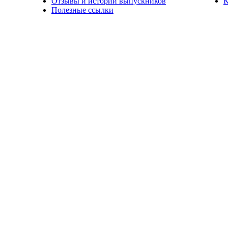
Отзывы и истории выпускников
К
Полезные ссылки