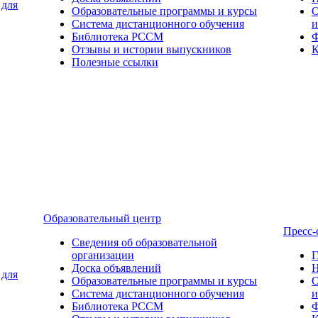
 для
Образовательные программы и курсы
О
Система дистанционного обучения
и
Библиотека РССМ
Ф
Отзывы и истории выпускников
К
Полезные ссылки
Образовательный центр
Пресс-
Сведения об образовательной
организации
Г
Доска объявлений
Н
 для
Образовательные программы и курсы
О
Система дистанционного обучения
и
Библиотека РССМ
Ф