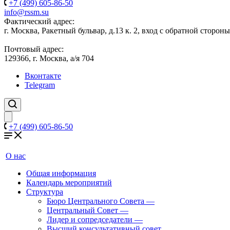
+7 (499) 605-86-50
info@rssm.su
Фактический адрес:
г. Москва, Ракетный бульвар, д.13 к. 2, вход с обратной сторон
Почтовый адрес:
129366, г. Москва, а/я 704
Вконтакте
Telegram
+7 (499) 605-86-50
О нас
Общая информация
Календарь мероприятий
Структура
Бюро Центрального Совета
—
Центральный Совет
—
Лидер и сопредседатели
—
Высший консультативный совет