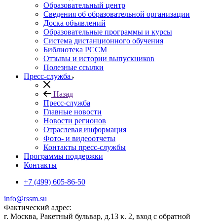
Образовательный центр
Сведения об образовательной организации
Доска объявлений
Образовательные программы и курсы
Система дистанционного обучения
Библиотека РССМ
Отзывы и истории выпускников
Полезные ссылки
Пресс-служба
Назад
Пресс-служба
Главные новости
Новости регионов
Отраслевая информация
Фото- и видеоотчеты
Контакты пресс-службы
Программы поддержки
Контакты
+7 (499) 605-86-50
info@rssm.su
Фактический адрес:
г. Москва, Ракетный бульвар, д.13 к. 2, вход с обратной