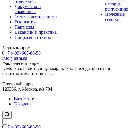
отделения
истории
Документы и
выпускник
символика
Полезные
Отчет о деятельности
ссылки
Реквизиты
Партнеры
Вакансии и практика
Вопросы и ответы
Задать вопрос
+7 (499) 605-86-50
info@rssm.su
Фактический адрес:
г. Москва, Ракетный бульвар, д.13 к. 2, вход с обратной
стороны дома от подъезда
Почтовый адрес:
129366, г. Москва, а/я 704
Вконтакте
Telegram
+7 (499) 605-86-50