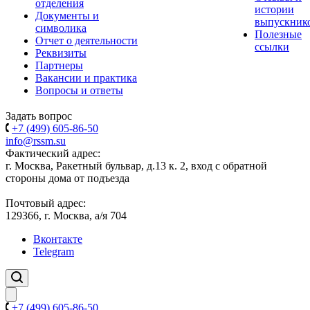
отделения
истории
Документы и
выпускник
символика
Полезные
Отчет о деятельности
ссылки
Реквизиты
Партнеры
Вакансии и практика
Вопросы и ответы
Задать вопрос
+7 (499) 605-86-50
info@rssm.su
Фактический адрес:
г. Москва, Ракетный бульвар, д.13 к. 2, вход с обратной
стороны дома от подъезда
Почтовый адрес:
129366, г. Москва, а/я 704
Вконтакте
Telegram
+7 (499) 605-86-50