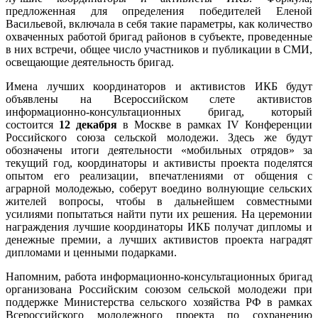
предложенная для определения победителей Еленой
Васильевой, включала в себя такие параметры, как количество
охваченных работой бригад районов в субъекте, проведенные
в них встречи, общее число участников и публикации в СМИ,
освещающие деятельность бригад.
Имена лучших координаторов и активистов ИКБ будут
объявлены на Всероссийском слете активистов
информационно-консультационных бригад, который
состоится
12 декабря
в Москве в рамках IV Конференции
Российского союза сельской молодежи. Здесь же будут
обозначены итоги деятельности «мобильных отрядов» за
текущий год, координаторы и активисты проекта поделятся
опытом его реализации, впечатлениями от общения с
аграрной молодежью, соберут воедино волнующие сельских
жителей вопросы, чтобы в дальнейшем совместными
усилиями попытаться найти пути их решения. На церемонии
награждения лучшие координаторы ИКБ получат дипломы и
денежные премии, а лучших активистов проекта наградят
дипломами и ценными подарками.
Напомним, работа информационно-консультационных бригад
организована Российским союзом сельской молодежи при
поддержке Министерства сельского хозяйства РФ в рамках
Всероссийского молодежного проекта по сохранению