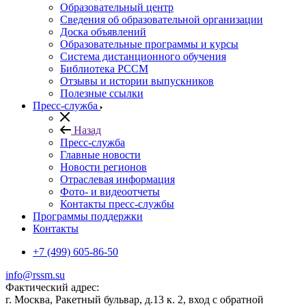
Образовательный центр
Сведения об образовательной организации
Доска объявлений
Образовательные программы и курсы
Система дистанционного обучения
Библиотека РССМ
Отзывы и истории выпускников
Полезные ссылки
Пресс-служба
Назад
Пресс-служба
Главные новости
Новости регионов
Отраслевая информация
Фото- и видеоотчеты
Контакты пресс-службы
Программы поддержки
Контакты
+7 (499) 605-86-50
info@rssm.su
Фактический адрес:
г. Москва, Ракетный бульвар, д.13 к. 2, вход с обратной