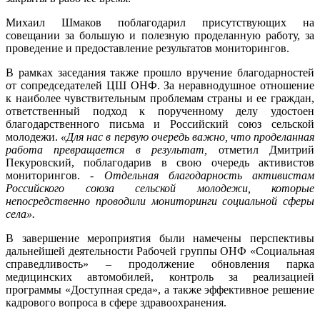
Михаил Шмаков поблагодарил присутствующих на
совещании за большую и полезную проделанную работу, за
проведение и предоставление результатов мониторингов.
В рамках заседания также прошло вручение благодарностей
от сопредседателей ЦШ ОНФ. За неравнодушное отношение
к наиболее чувствительным проблемам страны и ее граждан,
ответственный подход к порученному делу удостоен
благодарственного письма и Российский союз сельской
молодежи.
«Для нас в первую очередь важно, что проделанная
работа превращается в результат,
отметил Дмитрий
Пекуровский, поблагодарив в свою очередь активистов
мониторингов. -
Отдельная благодарность активистам
Российского союза сельской молодежи, которые
непосредственно проводили мониторинги социальной сферы
села».
В завершение мероприятия были намечены перспективы
дальнейшей деятельности Рабочей группы ОНФ «Социальная
справедливость» – продолжение обновления парка
медицинских автомобилей, контроль за реализацией
программы «Доступная среда», а также эффективное решение
кадрового вопроса в сфере здравоохранения.