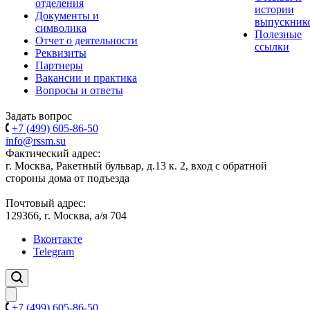
отделения
истории
Документы и
выпускник
символика
Полезные
Отчет о деятельности
ссылки
Реквизиты
Партнеры
Вакансии и практика
Вопросы и ответы
Задать вопрос
+7 (499) 605-86-50
info@rssm.su
Фактический адрес:
г. Москва, Ракетный бульвар, д.13 к. 2, вход с обратной
стороны дома от подъезда
Почтовый адрес:
129366, г. Москва, а/я 704
Вконтакте
Telegram
+7 (499) 605-86-50