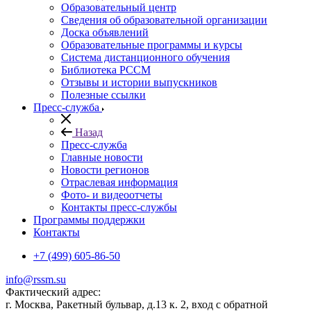
Образовательный центр
Сведения об образовательной организации
Доска объявлений
Образовательные программы и курсы
Система дистанционного обучения
Библиотека РССМ
Отзывы и истории выпускников
Полезные ссылки
Пресс-служба
Назад
Пресс-служба
Главные новости
Новости регионов
Отраслевая информация
Фото- и видеоотчеты
Контакты пресс-службы
Программы поддержки
Контакты
+7 (499) 605-86-50
info@rssm.su
Фактический адрес:
г. Москва, Ракетный бульвар, д.13 к. 2, вход с обратной