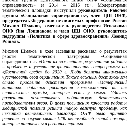
справедливость» за 2014 – 2016 гг.». Модераторами
тематической площадки выступили
руководитель Рабочей
группы «Социальная справедливость», член ЦШ ОНФ,
председатель Федерации независимых профсоюзов России
Михаил Шмаков, заместитель руководителя Исполкома
ОНФ Яна Лоншакова и член ЦШ ОНФ, руководитель
подгруппы «Политика в сфере здравоохранения» Леонид
Рошаль.
Михаил Шмаков в ходе заседания рассказал о результатах
работы тематической платформы «Социальная
справедливость»:
«Один из важнейших результатов работы
– продление и увеличение финансирования госпрограммы по
«Доступной среде» до 2020 г. Люди должны минимально
чувствовать свои ограничения. Также важным достижением
стало продление действия программы «Материнский
капитал»: добились расширения возможностей на те
неотложные нужды, которые есть у семьи. Удалось
разрешить осуществлять медицинскую деятельность
преподавателям вузов. В целях повышения качества работы
медицинской помощи решили такую важную проблему, как
нехватка автомобилей: благодаря ОНФ было принято
решение по закупке свыше 1200 автомобилей скорой помощи,
которые направлены в регионы страны».