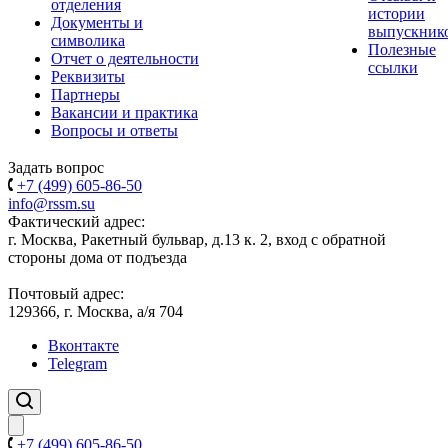
отделения
истории
Документы и
выпускник
символика
Полезные
Отчет о деятельности
ссылки
Реквизиты
Партнеры
Вакансии и практика
Вопросы и ответы
Задать вопрос
+7 (499) 605-86-50
info@rssm.su
Фактический адрес:
г. Москва, Ракетный бульвар, д.13 к. 2, вход с обратной
стороны дома от подъезда
Почтовый адрес:
129366, г. Москва, а/я 704
Вконтакте
Telegram
+7 (499) 605-86-50