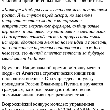
участия и приобретённых навыках он говорит так:
«Конкурс «Лидеры села» стал для меня источником
роста. Я выступал перед жюри, но главным
открытием стали люди, с которыми я
встретился: энергичные фермеры, амбициозные
агрономы и активные муниципальные специалисты.
Их искренняя вовлечённость и профессиональные
истории вдохновили меня на новые идеи и показали,
что подлинные перемены начинаются с каждого
человека, его личной ответственности за будущее
своей малой Родины».
Вручение Национальной премии «Страну меняют
люди» от Агентства стратегических инициатив
проводится впервые. Она учреждена по указу
президента России Владимира Путина и вручается
гражданам, которые реализуют общественно
значимые инициативы для развития страны.
Всероссийский конкурс молодых управленцев
«Лидеры села» реализуется РССМ и ВАРМСУ при