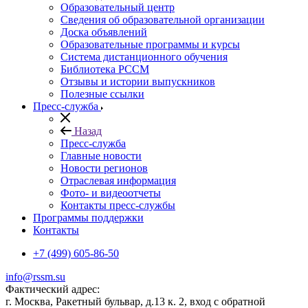
Образовательный центр
Сведения об образовательной организации
Доска объявлений
Образовательные программы и курсы
Система дистанционного обучения
Библиотека РССМ
Отзывы и истории выпускников
Полезные ссылки
Пресс-служба
Назад
Пресс-служба
Главные новости
Новости регионов
Отраслевая информация
Фото- и видеоотчеты
Контакты пресс-службы
Программы поддержки
Контакты
+7 (499) 605-86-50
info@rssm.su
Фактический адрес:
г. Москва, Ракетный бульвар, д.13 к. 2, вход с обратной