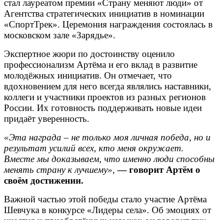
стал лауреатом премии «Страну меняют люди» от
Агентства стратегических инициатив в номинации
«СпортТрек». Церемония награждения состоялась в
московском зале «Зарядье».
Экспертное жюри по достоинству оценило
профессионализм Артёма и его вклад в развитие
молодёжных инициатив. Он отмечает, что
вдохновением для него всегда являлись наставники,
коллеги и участники проектов из разных регионов
России. Их готовность поддерживать новые идеи
придаёт уверенность.
«Эта награда – не только моя личная победа, но и
результат усилий всех, кто меня окружает.
Вместе мы доказываем, что именно люди способны
менять страну к лучшему»,
— говорит Артём о
своём достижении.
Важной частью этой победы стало участие Артёма
Шевчука в конкурсе «Лидеры села». Об эмоциях от