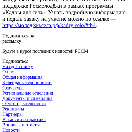
поддержке Росмолодёжи в рамках программы
«Кадры для села». Узнать подробную информацию
и подать заявку на участие можно по ссылке —
https://молодёжьсела.рф/kadry-selo/#tb4
.
Подписаться на
рассылку
Будьте в курсе последних новостей РССМ
Подписаться
Назад к списку
О нас
Общая информация
Календарь мероприятий
Структура
Региональные отделения
Документы и символика
Отчет о деятельности
Реквизиты
Партнеры
Вакансии и практика
Вопросы и ответы
Новости