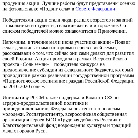
продукция акции. Лучшие работы будут представлены осенью
на фотовыставке «Подвиг села» в
Совете Федерации
Победителями акции стали люди разных возрастов и занятий
– школьники и студенты, сельские жители и горожане. Со
списком победителей можно ознакомиться в Приложении.
Напомним, в течение мая и июня участники акции «Подвиг
села» делились с нами историями героев своей семьи,
рассказывали о том, что сейчас они сами делают для развития
своей Родины. Акция проходила в рамках Всероссийского
проекта «Соль земли» – победителя конкурса на
предоставление субсидии из федерального бюджета, который
проводится в рамках реализации государственной программы
«Патриотическое воспитание граждан Российской Федерации
на 2016-2020 годы».
Инициативу РССМ также поддержали Комитет СФ по
аграрно-продовольственной политике и
природопользованию, Федеральное агентство по делам
молодёжи, Роспатриотцентр, всероссийская общественная
организация Героев ВОО «Трудовая доблесть России» и
Благотворительный фонд возрождения культуры и традиций
малых городов Руси.