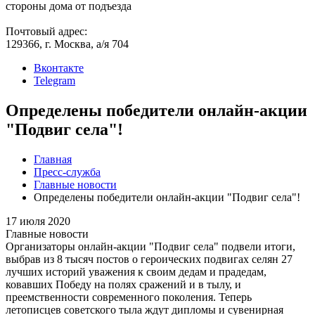
стороны дома от подъезда
Почтовый адрес:
129366, г. Москва, а/я 704
Вконтакте
Telegram
Определены победители онлайн-акции
"Подвиг села"!
Главная
Пресс-служба
Главные новости
Определены победители онлайн-акции "Подвиг села"!
17 июля 2020
Главные новости
Организаторы онлайн-акции "Подвиг села" подвели итоги,
выбрав из 8 тысяч постов о героических подвигах селян 27
лучших историй уважения к своим дедам и прадедам,
ковавших Победу на полях сражений и в тылу, и
преемственности современного поколения. Теперь
летописцев советского тыла ждут дипломы и сувенирная