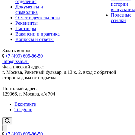
отделения
истории
Документы и
выпускник
символика
Полезные
Отчет о деятельности
ссылки
Реквизиты
Партнеры
Вакансии и практика
Вопросы и ответы
Задать вопрос
+7 (499) 605-86-50
info@rssm.su
Фактический адрес:
г. Москва, Ракетный бульвар, д.13 к. 2, вход с обратной
стороны дома от подъезда
Почтовый адрес:
129366, г. Москва, а/я 704
Вконтакте
Telegram
+7 (499) 605-86-50