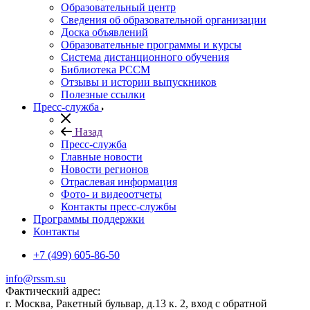
Образовательный центр
Сведения об образовательной организации
Доска объявлений
Образовательные программы и курсы
Система дистанционного обучения
Библиотека РССМ
Отзывы и истории выпускников
Полезные ссылки
Пресс-служба
Назад
Пресс-служба
Главные новости
Новости регионов
Отраслевая информация
Фото- и видеоотчеты
Контакты пресс-службы
Программы поддержки
Контакты
+7 (499) 605-86-50
info@rssm.su
Фактический адрес:
г. Москва, Ракетный бульвар, д.13 к. 2, вход с обратной