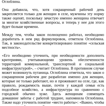
Оглоблина.
Она добавила, что, хотя сокращенный рабочий день
закрепляется только для женщин в селе, мужчины эту норму
также оценят, поскольку зачастую именно женщина отвечает
за многие хозяйственные вопросы, и теперь у нее для этого
будет больше времени.
Между тем, чтобы закон полноценно работал, необходимо
доработать в нем ряд формулировок, отметила Оглоблина.
Так, в законодательстве конкретизировано понятие «сельская
местность».
«Его необходимо уточнить, при необходимости дополнить
критериями, учитывающими уровень обеспеченности
территорий коммунальной, транспортной и социальной
инфраструктурой», – считает Оглоблина. В противном случае
может возникнуть путаница. Оглоблина отметила, что закон о
сокращенном рабочем дне разработан именно для женщин,
которые не только работают, но и проживают на селе, где, как
правило, рождаемость выше, почти у каждой семьи есть
подсобное хозяйство, а инфраструктура по сравнению с
городской обычно хуже. Здесь женщинам совмещать
домашние заботы с работой труднее, напомнила Оглоблина.
Также надо уточнить понятие «место работы»: «Важно, чтобы