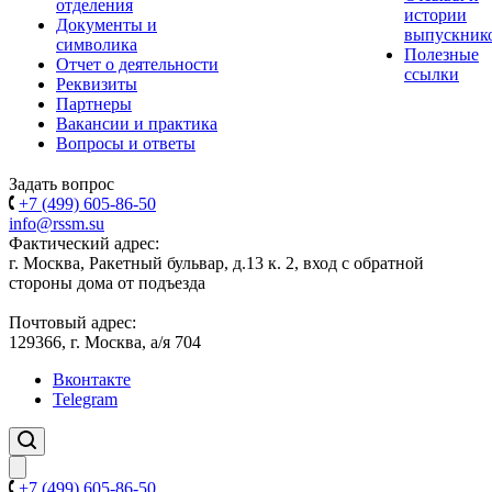
отделения
истории
Документы и
выпускник
символика
Полезные
Отчет о деятельности
ссылки
Реквизиты
Партнеры
Вакансии и практика
Вопросы и ответы
Задать вопрос
+7 (499) 605-86-50
info@rssm.su
Фактический адрес:
г. Москва, Ракетный бульвар, д.13 к. 2, вход с обратной
стороны дома от подъезда
Почтовый адрес:
129366, г. Москва, а/я 704
Вконтакте
Telegram
+7 (499) 605-86-50