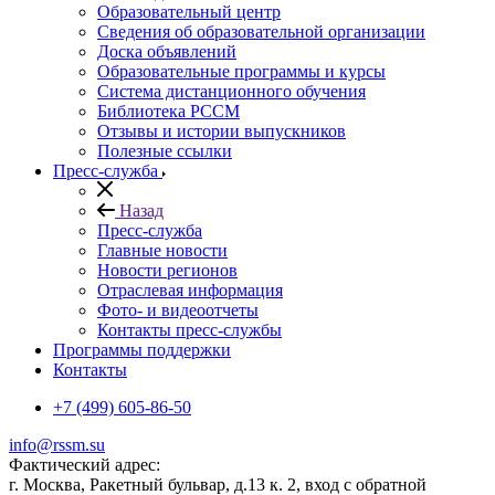
Образовательный центр
Сведения об образовательной организации
Доска объявлений
Образовательные программы и курсы
Система дистанционного обучения
Библиотека РССМ
Отзывы и истории выпускников
Полезные ссылки
Пресс-служба
Назад
Пресс-служба
Главные новости
Новости регионов
Отраслевая информация
Фото- и видеоотчеты
Контакты пресс-службы
Программы поддержки
Контакты
+7 (499) 605-86-50
info@rssm.su
Фактический адрес:
г. Москва, Ракетный бульвар, д.13 к. 2, вход с обратной