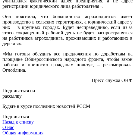
учитывался фактический адрес предприятия, а не адрес
регистрации юридического лица-работодателя».
Она пояснила, что большинство агрохолдингов имеет
производство в сельских территориях, а юридический адрес у
них – в крупных городах. Будет несправедливо, если из-за
этого сокращенный рабочий день не будет распространяться
на работников агрохолдинга, проживающих и работающих в
деревнях.
«Мы готовы обсудить все предложения по доработкам на
площадке Общероссийского народного фронта, чтобы закон
работал и приносил гражданам пользу», – резюмировала
Оглоблина.
Пресс-служба ОНФ
Подписаться на
рассылку
Будьте в курсе последних новостей РССМ
Подписаться
Назад к списку
О нас
Общая информация