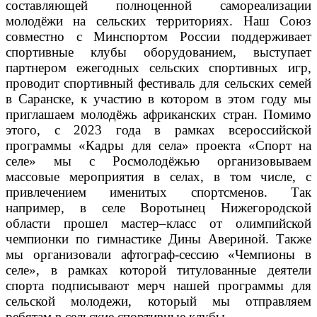
составляющей полноценной самореализации
молодёжи на сельских территориях. Наш Союз
совместно с Минспортом России поддерживает
спортивные клубы оборудованием, выступает
партнером ежегодных сельских спортивных игр,
проводит спортивный фестиваль для сельских семей
в Саранске, к участию в котором в этом году мы
приглашаем молодёжь африканских стран. Помимо
этого, с 2023 года в рамках всероссийской
программы «Кадры для села» проекта «Спорт на
селе» мы с Росмолодёжью организовываем
массовые мероприятия в селах, в том числе, с
привлечением именитых спортсменов. Так
например, в селе Воротынец Нижегородской
области прошел мастер–класс от олимпийской
чемпионки по гимнастике Дины Авериной. Также
мы организовали афтограф-сессию «Чемпионы в
селе», в рамках которой титулованные деятели
спорта подписывают мерч нашей программы для
сельской молодежи, который мы отправляем
ребятам в сельские спортивные клубы.