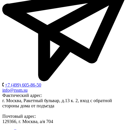
+7 (499) 605-86-50
info@rssm.su
Фактический адрес:
г. Москва, Ракетный бульвар, д.13 к. 2, вход с обратной
стороны дома от подъезда
Почтовый адрес:
129366, г. Москва, а/я 704