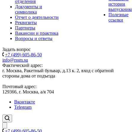
отделения
истории
Документы и
выпускник
символика
Полезные
Отчет о деятельности
ссылки
Реквизиты
Партнеры
Вакансии и практика
Вопросы и ответы
Задать вопрос
+7 (499) 605-86-50
info@rssm.su
Фактический адрес:
г. Москва, Ракетный бульвар, д.13 к. 2, вход с обратной
стороны дома от подъезда
Почтовый адрес:
129366, г. Москва, а/я 704
Вконтакте
Telegram
+7 (499) 605-86-50