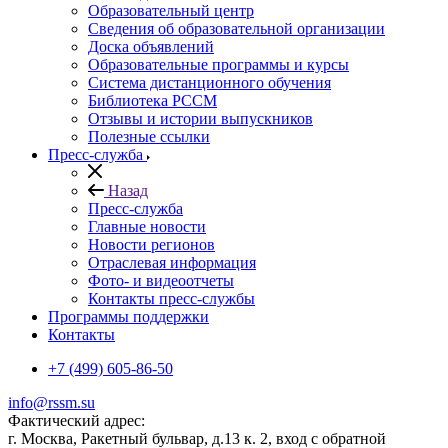
Образовательный центр
Сведения об образовательной организации
Доска объявлений
Образовательные программы и курсы
Система дистанционного обучения
Библиотека РССМ
Отзывы и истории выпускников
Полезные ссылки
Пресс-служба
Назад
Пресс-служба
Главные новости
Новости регионов
Отраслевая информация
Фото- и видеоотчеты
Контакты пресс-службы
Программы поддержки
Контакты
+7 (499) 605-86-50
info@rssm.su
Фактический адрес:
г. Москва, Ракетный бульвар, д.13 к. 2, вход с обратной