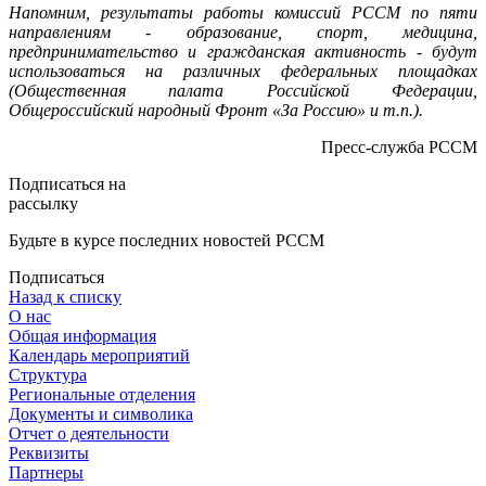
Напомним, результаты работы комиссий РССМ по пяти
направлениям - образование, спорт, медицина,
предпринимательство и гражданская активность - будут
использоваться на различных федеральных площадках
(Общественная палата Российской Федерации,
Общероссийский народный Фронт «За Россию» и т.п.).
Пресс-служба РССМ
Подписаться на
рассылку
Будьте в курсе последних новостей РССМ
Подписаться
Назад к списку
О нас
Общая информация
Календарь мероприятий
Структура
Региональные отделения
Документы и символика
Отчет о деятельности
Реквизиты
Партнеры