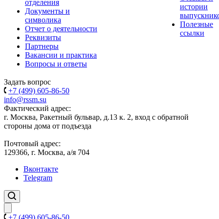
отделения
истории
Документы и
выпускник
символика
Полезные
Отчет о деятельности
ссылки
Реквизиты
Партнеры
Вакансии и практика
Вопросы и ответы
Задать вопрос
+7 (499) 605-86-50
info@rssm.su
Фактический адрес:
г. Москва, Ракетный бульвар, д.13 к. 2, вход с обратной
стороны дома от подъезда
Почтовый адрес:
129366, г. Москва, а/я 704
Вконтакте
Telegram
+7 (499) 605-86-50