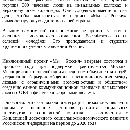
порядка 300 человек: люди на инвалидных колясках и
неравнодушные волонтёры. Они собрались вместе в этот
день, чтобы выстроиться в надпись «Мы - Россия»,
символизирующую единство нашей страны.
В таком важном событии не могли не принять участие и
активисты московского отдаления Российского союза
сельской молодёжи. Это преподаватели и студенты
крупнейших учебных заведений России.
Инклюзивный проект «Мы - Россия» впервые состоялся в
прошлом году при поддержке Правительства Москвы.
Мероприятие стало ещё одним средством объединения людей,
устранению барьеров общения и взаимопонимания между
людьми с ограниченными возможностями и обществом,
созданию единой коммуникационной площадки для молодых
людей с ОВЗ и физически здоровыми людьми.
Напомним, что социальна интеграция инвалидов является
одним из основных векторов развития социальных
институтов и социальной политики в соотвествии с
Концепцией досрочного социально-экономического развития
Российской Федерации на период до 2020 года.