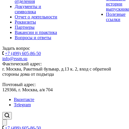
отделения
истории
Документы и
выпускник
символика
Полезные
Отчет о деятельности
ссылки
Реквизиты
Партнеры
Вакансии и практика
Вопросы и ответы
Задать вопрос
+7 (499) 605-86-50
info@rssm.su
Фактический адрес:
г. Москва, Ракетный бульвар, д.13 к. 2, вход с обратной
стороны дома от подъезда
Почтовый адрес:
129366, г. Москва, а/я 704
Вконтакте
Telegram
+7 (499) 605-86-50