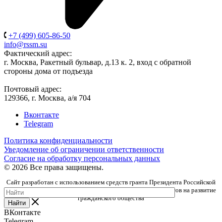
+7 (499) 605-86-50
info@rssm.su
Фактический адрес:
г. Москва, Ракетный бульвар, д.13 к. 2, вход с обратной
стороны дома от подъезда
Почтовый адрес:
129366, г. Москва, а/я 704
Вконтакте
Telegram
Политика конфиденциальности
Уведомление об ограничении ответственности
Согласие на обработку персональных данных
© 2026 Все права защищены.
Сайт разработан с использованием средств гранта Президента Российской
Федерации, предоставленного Фондом президентских грантов на развитие
гражданского общества
Найти
ВКонтакте
Telegram