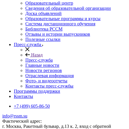
Образовательный центр
Сведения об образовательной организации
Доска объявлений
Образовательные программы и курсы
Система дистанционного обучения
Библиотека РССМ
Отзывы и истории выпускников
Полезные ссылки
Пресс-служба
Назад
Пресс-служба
Главные новости
Новости регионов
Отраслевая информация
Фото- и видеоотчеты
Контакты пресс-службы
Программы поддержки
Контакты
+7 (499) 605-86-50
info@rssm.su
Фактический адрес:
г. Москва, Ракетный бульвар, д.13 к. 2, вход с обратной