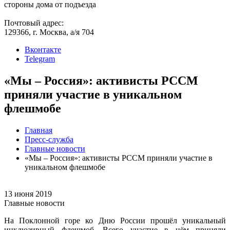
стороны дома от подъезда
Почтовый адрес:
129366, г. Москва, а/я 704
Вконтакте
Telegram
«Мы – Россия»: активисты РССМ
приняли участие в уникальном
флешмобе
Главная
Пресс-служба
Главные новости
«Мы – Россия»: активисты РССМ приняли участие в
уникальном флешмобе
13 июня 2019
Главные новости
На Поклонной горе ко Дню России прошёл уникальный
инклюзивный флешмоб. Всего участие в нём приняли