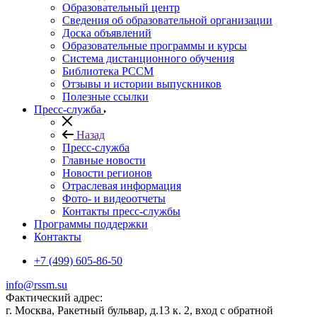
Образовательный центр
Сведения об образовательной организации
Доска объявлений
Образовательные программы и курсы
Система дистанционного обучения
Библиотека РССМ
Отзывы и истории выпускников
Полезные ссылки
Пресс-служба
Назад
Пресс-служба
Главные новости
Новости регионов
Отраслевая информация
Фото- и видеоотчеты
Контакты пресс-службы
Программы поддержки
Контакты
+7 (499) 605-86-50
info@rssm.su
Фактический адрес:
г. Москва, Ракетный бульвар, д.13 к. 2, вход с обратной