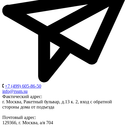
+7 (499) 605-86-50
info@rssm.su
Фактический адрес:
г. Москва, Ракетный бульвар, д.13 к. 2, вход с обратной
стороны дома от подъезда
Почтовый адрес:
129366, г. Москва, а/я 704