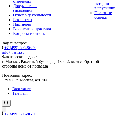
отделения
истории
Документы и
выпускник
символика
Полезные
Отчет о деятельности
ссылки
Реквизиты
Партнеры
Вакансии и практика
Вопросы и ответы
Задать вопрос
+7 (499) 605-86-50
info@rssm.su
Фактический адрес:
г. Москва, Ракетный бульвар, д.13 к. 2, вход с обратной
стороны дома от подъезда
Почтовый адрес:
129366, г. Москва, а/я 704
Вконтакте
Telegram
+7 (499) 605-86-50