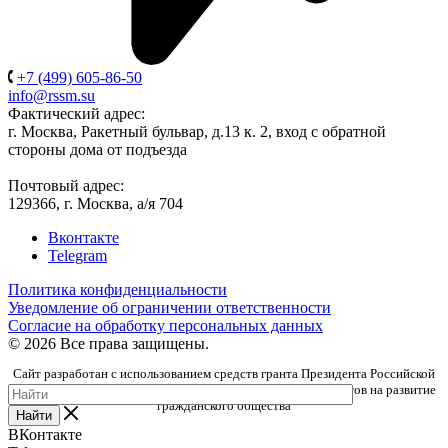
+7 (499) 605-86-50
info@rssm.su
Фактический адрес:
г. Москва, Ракетный бульвар, д.13 к. 2, вход с обратной
стороны дома от подъезда
Почтовый адрес:
129366, г. Москва, а/я 704
Вконтакте
Telegram
Политика конфиденциальности
Уведомление об ограничении ответственности
Согласие на обработку персональных данных
© 2026 Все права защищены.
Сайт разработан с использованием средств гранта Президента Российской
Федерации, предоставленного Фондом президентских грантов на развитие
гражданского общества
Найти
ВКонтакте