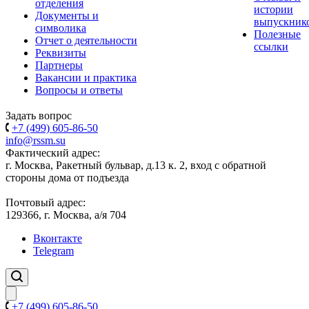
отделения
истории
Документы и
выпускник
символика
Полезные
Отчет о деятельности
ссылки
Реквизиты
Партнеры
Вакансии и практика
Вопросы и ответы
Задать вопрос
+7 (499) 605-86-50
info@rssm.su
Фактический адрес:
г. Москва, Ракетный бульвар, д.13 к. 2, вход с обратной
стороны дома от подъезда
Почтовый адрес:
129366, г. Москва, а/я 704
Вконтакте
Telegram
+7 (499) 605-86-50