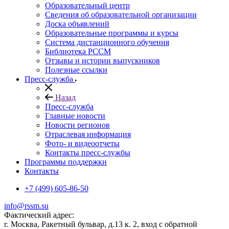
Образовательный центр
Сведения об образовательной организации
Доска объявлений
Образовательные программы и курсы
Система дистанционного обучения
Библиотека РССМ
Отзывы и истории выпускников
Полезные ссылки
Пресс-служба
Назад
Пресс-служба
Главные новости
Новости регионов
Отраслевая информация
Фото- и видеоотчеты
Контакты пресс-службы
Программы поддержки
Контакты
+7 (499) 605-86-50
info@rssm.su
Фактический адрес:
г. Москва, Ракетный бульвар, д.13 к. 2, вход с обратной