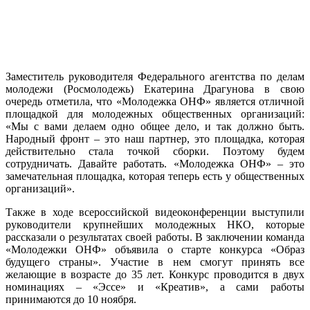
Заместитель руководителя Федерального агентства по делам
молодежи (Росмолодежь) Екатерина Драгунова в свою
очередь отметила, что «Молодежка ОНФ» является отличной
площадкой для молодежных общественных организаций:
«Мы с вами делаем одно общее дело, и так должно быть.
Народный фронт – это наш партнер, это площадка, которая
действительно стала точкой сборки. Поэтому будем
сотрудничать. Давайте работать. «Молодежка ОНФ» – это
замечательная площадка, которая теперь есть у общественных
организаций».
Также в ходе всероссийской видеоконференции выступили
руководители крупнейших молодежных НКО, которые
рассказали о результатах своей работы. В заключении команда
«Молодежки ОНФ» объявила о старте конкурса «Образ
будущего страны». Участие в нем смогут принять все
желающие в возрасте до 35 лет. Конкурс проводится в двух
номинациях – «Эссе» и «Креатив», а сами работы
принимаются до 10 ноября.