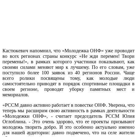
Кастюкевич напомнил, что «Молодежка ОНФ» уже проводит
во всех регионах страны конкурс «Не жди перемен! Твори
перемены!», в рамках которого участники показывают, как
своими силами меняют мир к лучшему. По его словам, уже
поступило более 100 заявок из 40 регионов России. Чаще
всего ролики посвящены тому, как молодые люди
самостоятельно приводят в порядок спортивные площадки в
своем регионе, проводят уборку памятных мест и
мемориалов.
«РССМ давно активно работает в повестке ОНФ. Уверена, что
теперь мы расширим свою активность в рамках деятельности
«Молодежки ОНФ», - считает председатель РССМ Юлия
Оглоблина. - Это очень здорово, что ее проекты призывают
молодежь творить добро. И это особенно актуально именно
для нашей аудитории: давно подмечено, что на селе жители