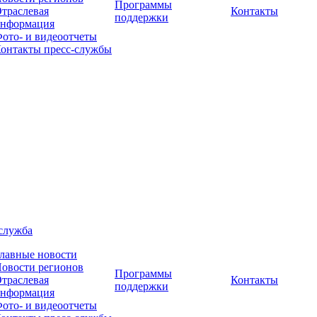
Программы
траслевая
Контакты
поддержки
нформация
ото- и видеоотчеты
онтакты пресс-службы
служба
лавные новости
овости регионов
Программы
траслевая
Контакты
поддержки
нформация
ото- и видеоотчеты