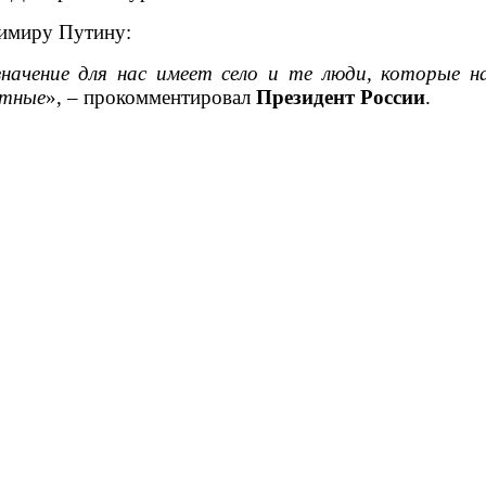
имиру Путину:
начение для нас имеет село и те люди, которые н
ятные
», – прокомментировал
Президент России
.