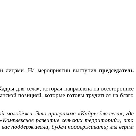
ыми лицами. На мероприятии выступил
председатель
ры для села», которая направлена на всестороннее
анской позицией, которые готовы трудиться на благо
кой молодёжи. Это программа «Кадры для села», где
«Комплексное развитие сельских территорий», это
а вас поддерживали, будем поддерживать; мы верим