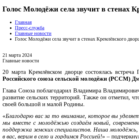
Голос Молодёжи села звучит в стенах К
Главная
Пресс-служба
Главные новости
Голос Молодёжи села звучит в стенах Кремлёвского двор
21 марта 2024
Главные новости
20 марта Кремлёвском дворце состоялась встреча
Российского союза сельской молодёжи (РССМ) Д
Глава Союза поблагодарил Владимира Владимирович
развитие сельских территорий. Также он отметил, ч
своей большой и малой Родины.
«
Благодарю вас за то внимание, которое вы уделя
мы вместе с молодёжью создаём новый, современн
поддержка земских специалистов. Наша молодёжь, 
в вас, верим в село и гордимся Россией!
» – подчеркну