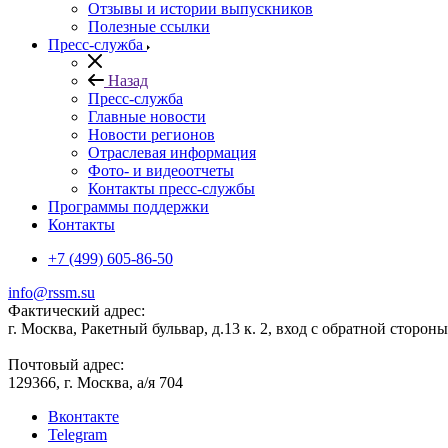
Отзывы и истории выпускников
Полезные ссылки
Пресс-служба
Назад
Пресс-служба
Главные новости
Новости регионов
Отраслевая информация
Фото- и видеоотчеты
Контакты пресс-службы
Программы поддержки
Контакты
+7 (499) 605-86-50
info@rssm.su
Фактический адрес:
г. Москва, Ракетный бульвар, д.13 к. 2, вход с обратной сторон
Почтовый адрес:
129366, г. Москва, а/я 704
Вконтакте
Telegram