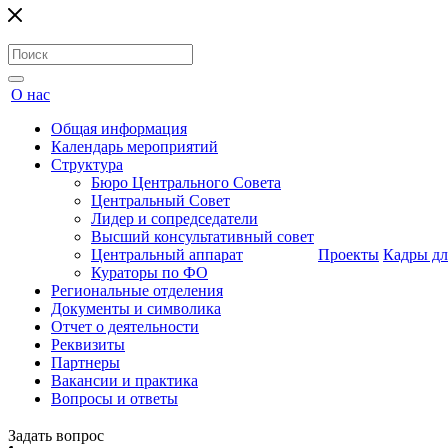
О нас
Общая информация
Календарь мероприятий
Структура
Бюро Центрального Совета
Центральный Совет
Лидер и сопредседатели
Высший консультативный совет
Центральный аппарат
Проекты
Кадры дл
Кураторы по ФО
Региональные отделения
Документы и символика
Отчет о деятельности
Реквизиты
Партнеры
Вакансии и практика
Вопросы и ответы
Задать вопрос