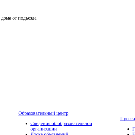
ы дома от подъезда
Образовательный центр
Пресс-
Сведения об образовательной
организации
Г
Доска объявлений
Н