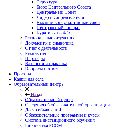
Структура
Бюро Центрального Совета
Центральный Совет
Лидер и сопредседатели
Высший консультативный совет
Центральный аппарат
Кураторы по ФО
Региональные отделения
Документы и символика
Отчет о деятельности
Реквизиты
Партнеры
Вакансии и практика
Вопросы и ответы
Проекты
Кадры для села
Образовательный центр
Назад
Образовательный центр
Сведения об образовательной организации
Доска объявлений
Образовательные программы и курсы
Система дистанционного обучения
Библиотека РССМ