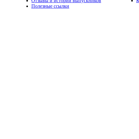
Отзывы и истории выпускников
К
Полезные ссылки