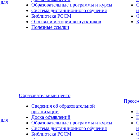
 для
Образовательные программы и курсы
О
Система дистанционного обучения
и
Библиотека РССМ
Ф
Отзывы и истории выпускников
К
Полезные ссылки
Образовательный центр
Пресс-
Сведения об образовательной
организации
Г
Доска объявлений
Н
 для
Образовательные программы и курсы
О
Система дистанционного обучения
и
Библиотека РССМ
Ф