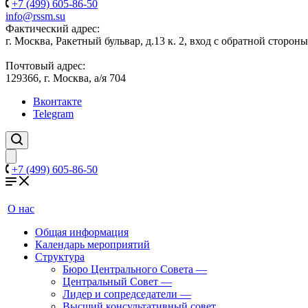
+7 (499) 605-86-50
info@rssm.su
Фактический адрес:
г. Москва, Ракетный бульвар, д.13 к. 2, вход с обратной сторон
Почтовый адрес:
129366, г. Москва, а/я 704
Вконтакте
Telegram
+7 (499) 605-86-50
О нас
Общая информация
Календарь мероприятий
Структура
Бюро Центрального Совета
—
Центральный Совет
—
Лидер и сопредседатели
—
Высший консультативный совет