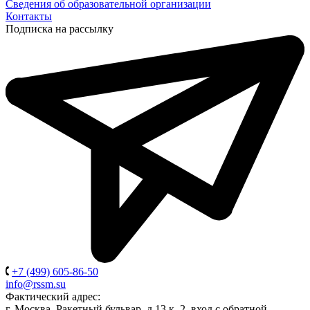
Сведения об образовательной организации
Контакты
Подписка на рассылку
+7 (499) 605-86-50
info@rssm.su
Фактический адрес:
г. Москва, Ракетный бульвар, д.13 к. 2, вход с обратной