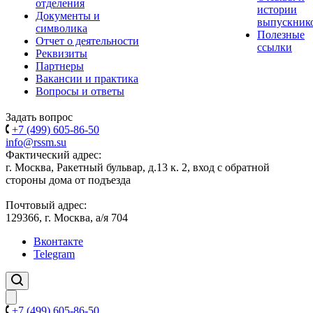
отделения
истории
Документы и
выпускник
символика
Полезные
Отчет о деятельности
ссылки
Реквизиты
Партнеры
Вакансии и практика
Вопросы и ответы
Задать вопрос
+7 (499) 605-86-50
info@rssm.su
Фактический адрес:
г. Москва, Ракетный бульвар, д.13 к. 2, вход с обратной
стороны дома от подъезда
Почтовый адрес:
129366, г. Москва, а/я 704
Вконтакте
Telegram
+7 (499) 605-86-50