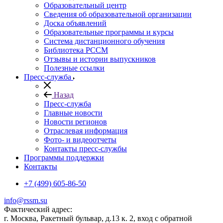
Образовательный центр
Сведения об образовательной организации
Доска объявлений
Образовательные программы и курсы
Система дистанционного обучения
Библиотека РССМ
Отзывы и истории выпускников
Полезные ссылки
Пресс-служба
Назад
Пресс-служба
Главные новости
Новости регионов
Отраслевая информация
Фото- и видеоотчеты
Контакты пресс-службы
Программы поддержки
Контакты
+7 (499) 605-86-50
info@rssm.su
Фактический адрес:
г. Москва, Ракетный бульвар, д.13 к. 2, вход с обратной