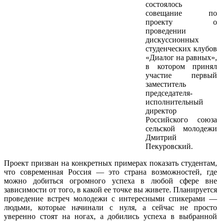
состоялось
совещание по
проекту о
проведении
дискуссионных
студенческих клубов
«Диалог на равных»,
в котором принял
участие первый
заместитель
председателя-
исполнительный
директор
Российского союза
сельской молодежи
Дмитрий
Пекуровский.
Проект призван на конкретных примерах показать студентам,
что современная Россия — это страна возможностей, где
можно добиться огромного успеха в любой сфере вне
зависимости от того, в какой ее точке вы живете. Планируется
проведение встреч молодежи с интересными спикерами —
людьми, которые начинали с нуля, а сейчас не просто
уверенно стоят на ногах, а добились успеха в выбранной