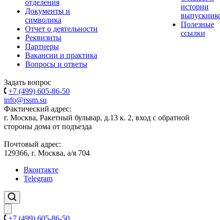
отделения
истории
Документы и
выпускник
символика
Полезные
Отчет о деятельности
ссылки
Реквизиты
Партнеры
Вакансии и практика
Вопросы и ответы
Задать вопрос
+7 (499) 605-86-50
info@rssm.su
Фактический адрес:
г. Москва, Ракетный бульвар, д.13 к. 2, вход с обратной
стороны дома от подъезда
Почтовый адрес:
129366, г. Москва, а/я 704
Вконтакте
Telegram
+7 (499) 605-86-50