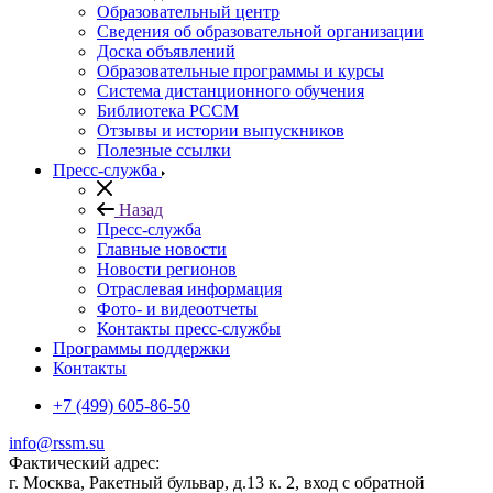
Образовательный центр
Сведения об образовательной организации
Доска объявлений
Образовательные программы и курсы
Система дистанционного обучения
Библиотека РССМ
Отзывы и истории выпускников
Полезные ссылки
Пресс-служба
Назад
Пресс-служба
Главные новости
Новости регионов
Отраслевая информация
Фото- и видеоотчеты
Контакты пресс-службы
Программы поддержки
Контакты
+7 (499) 605-86-50
info@rssm.su
Фактический адрес:
г. Москва, Ракетный бульвар, д.13 к. 2, вход с обратной