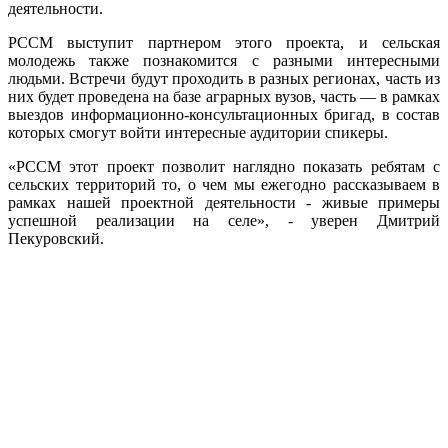
деятельности.
РССМ выступит партнером этого проекта, и сельская
молодежь также познакомится с разными интересными
людьми. Встречи будут проходить в разных регионах, часть из
них будет проведена на базе аграрных вузов, часть — в рамках
выездов информационно-консультационных бригад, в состав
которых смогут войти интересные аудитории спикеры.
«РССМ этот проект позволит наглядно показать ребятам с
сельских территорий то, о чем мы ежегодно рассказываем в
рамках нашей проектной деятельности - живые примеры
успешной реализации на селе», - уверен Дмитрий
Пекуровский.