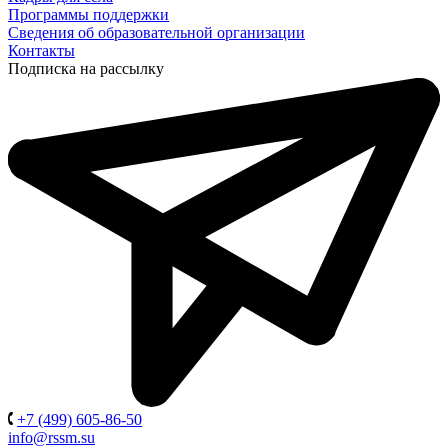
Программы поддержки
Сведения об образовательной организации
Контакты
Подписка на рассылку
+7 (499) 605-86-50
info@rssm.su